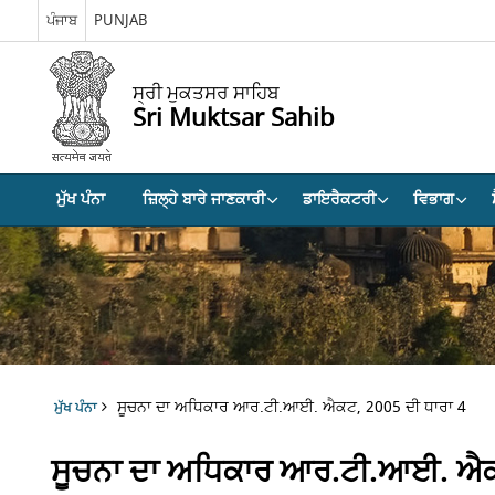
ਪੰਜਾਬ
PUNJAB
ਸ੍ਰੀ ਮੁਕਤਸਰ ਸਾਹਿਬ
Sri Muktsar Sahib
ਮੁੱਖ ਪੰਨਾ
ਜ਼ਿਲ੍ਹੇ ਬਾਰੇ ਜਾਣਕਾਰੀ
ਡਾਇਰੈਕਟਰੀ
ਵਿਭਾਗ
ਸੂਚਨਾ ਦਾ ਅਧਿਕਾਰ ਆਰ.ਟੀ.ਆਈ. ਐਕਟ, 2005 ਦੀ ਧਾਰਾ 4
ਮੁੱਖ ਪੰਨਾ
ਸੂਚਨਾ ਦਾ ਅਧਿਕਾਰ ਆਰ.ਟੀ.ਆਈ. ਐਕਟ