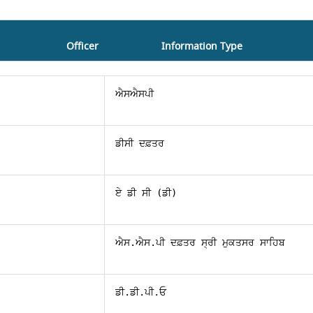
Officer
Information Type
ਐਸਐਸਪੀ 
ਡੀਸੀ ਦਫ਼ਤਰ
ਏ ਡੀ ਸੀ (ਡੀ)
ਐਸ.ਐਸ.ਪੀ ਦਫ਼ਤਰ ਸ੍ਰੀ ਮੁਕਤਸਰ ਸਾਹਿਬ
ਡੀ.ਡੀ.ਪੀ.ਓ