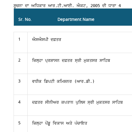
ਸੂਚਨਾ ਦਾ ਅਧਿਕਾਰ ਆਰ.ਟੀ.ਆਈ. ਐਕਟ, 2005 ਦੀ ਧਾਰਾ 4
Sr. No.
Department Name
1
ਐਸਐਸਪੀ ਦਫ਼ਤਰ
2
ਜ਼ਿਲ੍ਹਾ ਪ੍ਰਸ਼ਾਸਨ ਦਫ਼ਤਰ 
ਸ੍ਰੀ ਮੁਕਤਸਰ ਸਾਹਿਬ
3
ਵਧੀਕ ਡਿਪਟੀ ਕਮਿਸ਼ਨਰ (ਆਰ.ਡੀ.)
4
ਦਫ਼ਤਰ ਸੀਨੀਅਰ ਕਪਤਾਨ ਪੁਲਿਸ ਸ੍ਰੀ ਮੁਕਤਸਰ ਸਾਹਿਬ
5
ਜ਼ਿਲ੍ਹਾ ਪੇਂਡੂ ਵਿਕਾਸ ਅਤੇ ਪੰਚਾਇਤ