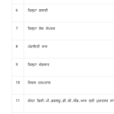
6
ਜ਼ਿਲ੍ਹਾ ਭਲਾਈ
7
ਜ਼ਿਲ੍ਹਾ ਲੋਕ ਸੰਪਰਕ
8
ਪੰਚਾਇਤੀ ਰਾਜ
9
ਜ਼ਿਲ੍ਹਾ ਜੰਗਲਾਤ
10
ਸਿਵਲ ਹਸਪਤਾਲ  
11
ਕੰਸਟ ਡਿਵੀ.ਪੀ.ਡਬਲਯੂ.ਡੀ.ਬੀ.ਐਂਡ.ਆਰ ਸ੍ਰੀ ਮੁਕਤਸਰ ਸਾ