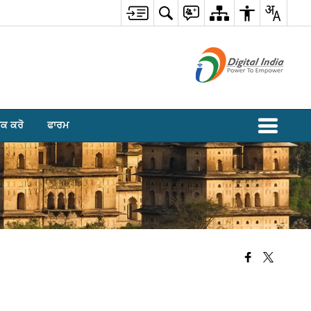
ਰਕ ਕਰੋ
ਫਾਰਮ