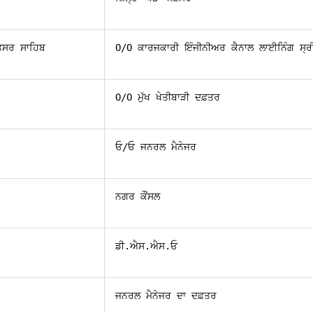
ਕਤਸਰ ਸਾਹਿਬ
O/O ਕਾਰਜਕਾਰੀ ਇੰਜੀਨੀਅਰ ਕੈਨਾਲ ਲਾਈਨਿੰਗ ਸ੍ਰ
O/O ਮੁੱਖ ਖੇਤੀਬਾੜੀ ਦਫ਼ਤਰ
ਓ/ਓ ਜਨਰਲ ਮੈਨੇਜਰ
ਨਗਰ ਕੌਂਸਲ
ਡੀ.ਐਸ.ਐਸ.ਓ
ਜਨਰਲ ਮੈਨੇਜਰ ਦਾ ਦਫ਼ਤਰ