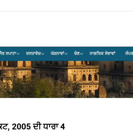
ਸੈਰ ਸਪਾਟਾ
ਦਸਤਾਵੇਜ਼
ਘੋਸ਼ਨਾਵਾਂ
ਚੋਣ
ਨਾਗਰਿਕ ਸੇਵਾਵਾਂ
ਸੰਪ
, 2005 ਦੀ ਧਾਰਾ 4