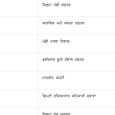
ਜ਼ਿਲ੍ਹਾ ਮੰਡੀ ਦਫ਼ਤਰ
ਆਰਥਿਕ ਅਤੇ ਅੰਕੜਾ ਦਫ਼ਤਰ
ਮੱਛੀ ਪਾਲਣ ਵਿਭਾਗ
ਡਵੀਜ਼ਨਲ ਭੂਮੀ ਸੰਭਾਲ ਦਫ਼ਤਰ
ਮਾਰਕੀਟ ਕਮੇਟੀ
ਡਿਪਟੀ ਰਜਿਸਟਰਾਰ ਸਹਿਕਾਰੀ ਸਭਾਵਾਂ
ਜ਼ਿਲ੍ਹਾ ਖੇਡ ਅਫ਼ਸਰ