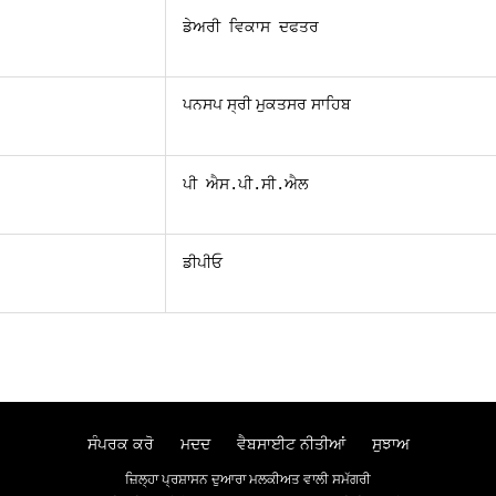
ਡੇਅਰੀ ਵਿਕਾਸ ਦਫਤਰ
ਪਨਸਪ ਸ੍ਰੀ ਮੁਕਤਸਰ ਸਾਹਿਬ
ਬ
ਪੀ ਐਸ.ਪੀ.ਸੀ.ਐਲ
ਡੀਪੀਓ
ਸੰਪਰਕ ਕਰੋ
ਮਦਦ
ਵੈਬਸਾਈਟ ਨੀਤੀਆਂ
ਸੁਝਾਅ
ਜ਼ਿਲ੍ਹਾ ਪ੍ਰਸ਼ਾਸਨ ਦੁਆਰਾ ਮਲਕੀਅਤ ਵਾਲੀ ਸਮੱਗਰੀ