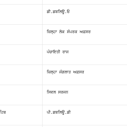
ਡੀ.ਡਬਲਿਊ.ਓ
ਜ਼ਿਲ੍ਹਾ ਲੋਕ ਸੰਪਰਕ ਅਫ਼ਸਰ 
ਪੰਚਾਇਤੀ ਰਾਜ
ਜ਼ਿਲ੍ਹਾ ਜੰਗਲਾਤ ਅਫ਼ਸਰ
ਸਿਵਲ ਸਰਜਨ
ਹਿਬ
ਪੀ.ਡਬਲਿਊ.ਡੀ