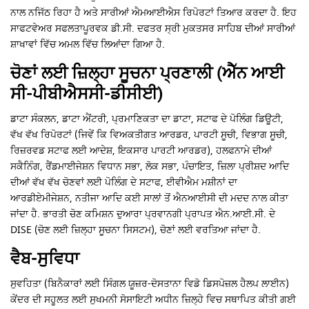
ਨਾਲ ਨਜਿੱਠ ਰਿਹਾ ਹੈ ਅਤੇ ਸਾਰੀਆਂ ਐਮਆਈਐਸ ਰਿਪੋਰਟਾਂ ਤਿਆਰ ਕਰਦਾ ਹੈ. ਇਹ
ਸਾਫਟਵੇਅਰ ਸਫਲਤਾਪੂਰਵਕ ਡੀ.ਸੀ. ਦਫਤਰ ਸ੍ਰੀ ਮੁਕਤਸਰ ਸਾਹਿਬ ਦੀਆਂ ਸਾਰੀਆਂ
ਸ਼ਾਖਾਵਾਂ ਵਿੱਚ ਅਮਲ ਵਿੱਚ ਲਿਆਂਦਾ ਗਿਆ ਹੈ.
ਚੋਣਾਂ ਲਈ ਜ਼ਿਲ੍ਹਾ ਸੂਚਨਾ ਪ੍ਰਣਾਲੀ (ਐੱਨ ਆਈ
ਸੀ-ਪੀਬੀਐਸਸੀ-ਡੀਸੀਈ)
ਡਾਟਾ ਸੰਕਲਨ, ਡਾਟਾ ਐਂਟਰੀ, ਪ੍ਰਮਾਣਿਕਤਾ ਦਾ ਡਾਟਾ, ਸਟਾਫ ਦੇ ਪੋਲਿੰਗ ਡਿਊਟੀ,
ਵੱਖ ਵੱਖ ਰਿਪੋਰਟਾਂ (ਜਿਵੇਂ ਕਿ ਵਿਅਕਤੀਗਤ ਆਰਡਰ, ਪਾਰਟੀ ਸੂਚੀ, ਵਿਭਾਗ ਸੂਚੀ,
ਰਿਜ਼ਰਵਡ ਸਟਾਫ ਲਈ ਆਦੇਸ਼, ਇਕਸਾਰ ਪਾਰਟੀ ਆਰਡਰ), ਹਲਫਨਾਮੇ ਦੀਆਂ
ਸਕੈਨਿੰਗ, ਰੈਂਡਮਾਈਜੇਸ਼ਨ ਵਿਧਾਨ ਸਭਾ, ਲੋਕ ਸਭਾ, ਪੰਚਾਇਤ, ਜ਼ਿਲਾ ਪ੍ਰੀਸ਼ਦ ਆਦਿ
ਦੀਆਂ ਵੱਖ ਵੱਖ ਚੋਣਵਾਂ ਲਈ ਪੋਲਿੰਗ ਦੇ ਸਟਾਫ, ਈਵੀਐਮ ਮਸ਼ੀਨਾਂ ਦਾ
ਆਰਡੀਏਮੀਜੇਸ਼ਨ, ਨਤੀਜਾ ਆਦਿ ਕਈ ਸਾਲਾਂ ਤੋਂ ਐਨਆਈਸੀ ਦੀ ਮਦਦ ਨਾਲ ਕੀਤਾ
ਜਾਂਦਾ ਹੈ. ਭਾਰਤੀ ਚੋਣ ਕਮਿਸ਼ਨ ਦੁਆਰਾ ਪ੍ਰਵਾਨਗੀ ਪ੍ਰਾਪਤ ਐਨ.ਆਈ.ਸੀ. ਦੇ
DISE (ਚੋਣ ਲਈ ਜ਼ਿਲ੍ਹਾ ਸੂਚਨਾ ਸਿਸਟਮ), ਚੋਣਾਂ ਲਈ ਵਰਤਿਆ ਜਾਂਦਾ ਹੈ.
ਵੈਬ-ਸੁਵਿਧਾ
ਸੁਵਹਿਤਾ (ਬਿਨੈਕਾਰਾਂ ਲਈ ਸਿੰਗਲ ਯੂਜ਼ਰ-ਦੋਸਤਾਨਾ ਵਿਡੋ ਡਿਸਪੋਜ਼ਲ ਹੈਲਪ ਲਾਈਨ)
ਕੇਂਦਰ ਦੀ ਸਹੂਲਤ ਲਈ ਸੁਖਮਨੀ ਸੋਸਾਇਟੀ ਅਧੀਨ ਜ਼ਿਲ੍ਹੇ ਵਿਚ ਸਥਾਪਿਤ ਕੀਤੀ ਗਈ