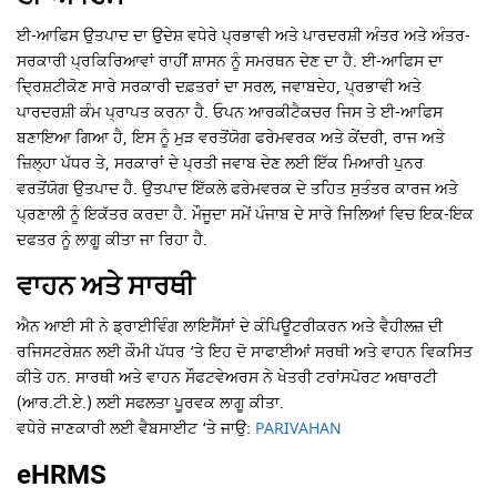
ਈ-ਆਫਿਸ ਉਤਪਾਦ ਦਾ ਉਦੇਸ਼ ਵਧੇਰੇ ਪ੍ਰਭਾਵੀ ਅਤੇ ਪਾਰਦਰਸ਼ੀ ਅੰਤਰ ਅਤੇ ਅੰਤਰ-
ਸਰਕਾਰੀ ਪ੍ਰਕਿਰਿਆਵਾਂ ਰਾਹੀਂ ਸ਼ਾਸਨ ਨੂੰ ਸਮਰਥਨ ਦੇਣ ਦਾ ਹੈ. ਈ-ਆਫਿਸ ਦਾ
ਦ੍ਰਿਸ਼ਟੀਕੋਣ ਸਾਰੇ ਸਰਕਾਰੀ ਦਫ਼ਤਰਾਂ ਦਾ ਸਰਲ, ਜਵਾਬਦੇਹ, ਪ੍ਰਭਾਵੀ ਅਤੇ
ਪਾਰਦਰਸ਼ੀ ਕੰਮ ਪ੍ਰਾਪਤ ਕਰਨਾ ਹੈ. ਓਪਨ ਆਰਕੀਟੈਕਚਰ ਜਿਸ ਤੇ ਈ-ਆਫਿਸ
ਬਣਾਇਆ ਗਿਆ ਹੈ, ਇਸ ਨੂੰ ਮੁੜ ਵਰਤੋਂਯੋਗ ਫਰੇਮਵਰਕ ਅਤੇ ਕੇਂਦਰੀ, ਰਾਜ ਅਤੇ
ਜ਼ਿਲ੍ਹਾ ਪੱਧਰ ਤੇ, ਸਰਕਾਰਾਂ ਦੇ ਪ੍ਰਤੀ ਜਵਾਬ ਦੇਣ ਲਈ ਇੱਕ ਮਿਆਰੀ ਪੁਨਰ
ਵਰਤੋਂਯੋਗ ਉਤਪਾਦ ਹੈ. ਉਤਪਾਦ ਇੱਕਲੇ ਫਰੇਮਵਰਕ ਦੇ ਤਹਿਤ ਸੁਤੰਤਰ ਕਾਰਜ ਅਤੇ
ਪ੍ਰਣਾਲੀ ਨੂੰ ਇਕੱਤਰ ਕਰਦਾ ਹੈ. ਮੌਜੂਦਾ ਸਮੇਂ ਪੰਜਾਬ ਦੇ ਸਾਰੇ ਜਿਲਿਆਂ ਵਿਚ ਇਕ-ਇਕ
ਦਫਤਰ ਨੂੰ ਲਾਗੂ ਕੀਤਾ ਜਾ ਰਿਹਾ ਹੈ.
ਵਾਹਨ ਅਤੇ ਸਾਰਥੀ
ਐਨ ਆਈ ਸੀ ਨੇ ਡ੍ਰਾਈਵਿੰਗ ਲਾਇਸੈਂਸਾਂ ਦੇ ਕੰਪਿਊਟਰੀਕਰਨ ਅਤੇ ਵੈਹੀਲਜ਼ ਦੀ
ਰਜਿਸਟਰੇਸ਼ਨ ਲਈ ਕੌਮੀ ਪੱਧਰ ‘ਤੇ ਇਹ ਦੋ ਸਾਫਾਈਆਂ ਸਰਥੀ ਅਤੇ ਵਾਹਨ ਵਿਕਸਿਤ
ਕੀਤੇ ਹਨ. ਸਾਰਥੀ ਅਤੇ ਵਾਹਨ ਸੌਫਟਵੇਅਰਸ ਨੇ ਖੇਤਰੀ ਟਰਾਂਸਪੋਰਟ ਅਥਾਰਟੀ
(ਆਰ.ਟੀ.ਏ.) ਲਈ ਸਫਲਤਾ ਪੂਰਵਕ ਲਾਗੂ ਕੀਤਾ.
ਵਧੇਰੇ ਜਾਣਕਾਰੀ ਲਈ ਵੈਬਸਾਈਟ ‘ਤੇ ਜਾਉ:
PARIVAHAN
eHRMS