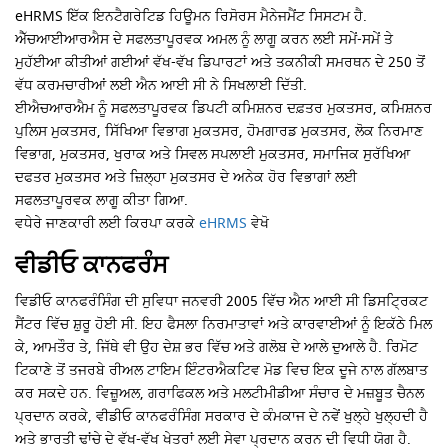
eHRMS ਇੱਕ ਇਨਟੈਗਰੇਟਿਡ ਹਿਊਮਨ ਰਿਸੋਰਸ ਮੈਨੇਜਮੈਂਟ ਸਿਸਟਮ ਹੈ.
ਐੱਚਆਈਆਰਐਸ ਦੇ ਸਫਲਤਾਪੂਰਵਕ ਅਮਲ ਨੂੰ ਲਾਗੂ ਕਰਨ ਲਈ ਸਮੇਂ-ਸਮੇਂ ਤੇ
ਮੁਹੱਈਆ ਕੀਤੀਆਂ ਗਈਆਂ ਵੱਖ-ਵੱਖ ਡਿਪਾਰਟਾਂ ਅਤੇ ਤਕਨੀਕੀ ਸਮਰਥਨ ਦੇ 250 ਤੋਂ
ਵੱਧ ਕਰਮਚਾਰੀਆਂ ਲਈ ਐਨ ਆਈ ਸੀ ਨੇ ਸਿਖਲਾਈ ਦਿੱਤੀ.
ਈਐਚਆਰਐਮ ਨੂੰ ਸਫਲਤਾਪੂਰਵਕ ਡਿਪਟੀ ਕਮਿਸ਼ਨਰ ਦਫ਼ਤਰ ਮੁਕਤਸਰ, ਕਮਿਸ਼ਨਰ
ਪੁਲਿਸ ਮੁਕਤਸਰ, ਸਿੱਖਿਆ ਵਿਭਾਗ ਮੁਕਤਸਰ, ਹੋਮਗਾਰਡ ਮੁਕਤਸਰ, ਲੋਕ ਨਿਰਮਾਣ
ਵਿਭਾਗ, ਮੁਕਤਸਰ, ਖੁਰਾਕ ਅਤੇ ਸਿਵਲ ਸਪਲਾਈ ਮੁਕਤਸਰ, ਸਮਾਜਿਕ ਸੁਰੱਖਿਆ
ਦਫਤਰ ਮੁਕਤਸਰ ਅਤੇ ਜ਼ਿਲ੍ਹਾ ਮੁਕਤਸਰ ਦੇ ਅਨੇਕ ਹੋਰ ਵਿਭਾਗਾਂ ਲਈ
ਸਫਲਤਾਪੂਰਵਕ ਲਾਗੂ ਕੀਤਾ ਗਿਆ.
ਵਧੇਰੇ ਜਾਣਕਾਰੀ ਲਈ ਕਿਰਪਾ ਕਰਕੇ
eHRMS
ਵੇਖੋ
ਵੀਡੀਓ ਕਾਨਫਰੰਸ
ਵਿਡੀਓ ਕਾਨਫਰੰਸਿੰਗ ਦੀ ਸੁਵਿਧਾ ਜਨਵਰੀ 2005 ਵਿੱਚ ਐਨ ਆਈ ਸੀ ਡਿਸਟ੍ਰਿਕਟ
ਸੈਂਟਰ ਵਿੱਚ ਸ਼ੁਰੂ ਹੋਈ ਸੀ. ਇਹ ਫੈਸਲਾ ਨਿਰਮਾਤਾਵਾਂ ਅਤੇ ਕਾਰਵਾਈਆਂ ਨੂੰ ਇਕੱਠੇ ਮਿਲ
ਕੇ, ਆਮਤੌਰ ਤੇ, ਜਿੱਥੇ ਵੀ ਉਹ ਦੇਸ਼ ਭਰ ਵਿੱਚ ਅਤੇ ਗਲੋਬ ਦੇ ਆਲੇ ਦੁਆਲੇ ਹੈ. ਰਿਮੋਟ
ਟਿਕਾਣੇ ਤੋਂ ਤਜਰਬੇ ਰੀਅਲ ਟਾਇਮ ਇੰਟਰਐਕਟਿਵ ਮੋਡ ਵਿਚ ਇਕ ਦੂਜੇ ਨਾਲ ਗੱਲਬਾਤ
ਕਰ ਸਕਦੇ ਹਨ. ਵਿਜ਼ੂਅਲ, ਗਰਾਫਿਕਲ ਅਤੇ ਮਲਟੀਮੀਡੀਆ ਸੰਚਾਰ ਦੇ ਮਜ਼ਬੂਤ ​​ਚੈਨਲ
ਪ੍ਰਦਾਨ ਕਰਕੇ, ਵੀਡੀਓ ਕਾਨਫਰੰਸਿੰਗ ਸਰਕਾਰ ਦੇ ਕੰਮਕਾਜ ਦੇ ਨਵੇਂ ਖੁਲ੍ਹੇ ਖੁਲ੍ਹਦੀ ਹੈ
ਅਤੇ ਭਾਰਤੀ ਢਾਂਚੇ ਦੇ ਵੱਖ-ਵੱਖ ਖੇਤਰਾਂ ਲਈ ਸੇਵਾ ਪ੍ਰਦਾਨ ਕਰਨ ਦੀ ਵਿਧੀ ਯੋਗ ਹੈ.