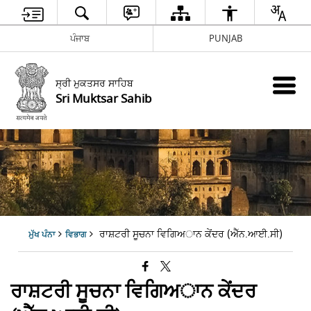
ਪੰਜਾਬ
PUNJAB
ਸ੍ਰੀ ਮੁਕਤਸਰ ਸਾਹਿਬ
Sri Muktsar Sahib
ਰਾਸ਼ਟਰੀ ਸੂਚਨਾ ਵਿਗਿਅਾਨ ਕੇਂਦਰ (ਐੱਨ.ਆਈ.ਸੀ)
ਮੁੱਖ ਪੰਨਾ
ਵਿਭਾਗ
ਰਾਸ਼ਟਰੀ ਸੂਚਨਾ ਵਿਗਿਅਾਨ ਕੇਂਦਰ