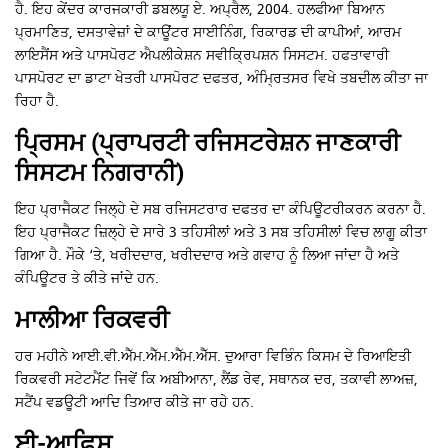
ਹੈ. ਇਹ ਕੇਂਦਰ ਕਾਰਜਕਾਰੀ ਡਬਲਯੂ ਏ. ਅਪ੍ਰੈਲ, 2004. ਹਲਫੀਆ ਬਿਆਨ
ਪ੍ਰਮਾਣਿਤ, ਦਸਤਾਵੇਜ਼ਾਂ ਦੇ ਕਾਊਂਟਰ ਸਾਈਨਿੰਗ, ਰਿਕਾਰਡ ਦੀ ਕਾਪੀਆਂ, ਆਰਮ
ਲਾਇਸੈਂਸ ਅਤੇ ਪਾਸਪੋਰਟ ਐਪਲੀਕੇਸ਼ਨ ਸਵੀਕ੍ਰਿਪਸ਼ਨ ਸਿਸਟਮ. ਹਫਤਾਵਾਰੀ
ਪਾਸਪੋਰਟ ਦਾ ਡਾਟਾ ਖੇਤਰੀ ਪਾਸਪੋਰਟ ਦਫਤਰ, ਅੰਮ੍ਰਿਤਸਰ ਵਿਖੇ ਤਬਦੀਲ ਕੀਤਾ ਜਾ
ਰਿਹਾ ਹੈ.
ਪ੍ਰਿਸਮ (ਪ੍ਰਾਪਰਟੀ ਰਜਿਸਟਰੇਸ਼ਨ ਜਾਣਕਾਰੀ
ਸਿਸਟਮ ਨਿਗਰਾਨੀ)
ਇਹ ਪ੍ਰਾਜੈਕਟ ਜਿਲ੍ਹੇ ਦੇ ਸਬ ਰਜਿਸਟਰਾਰ ਦਫਤਰ ਦਾ ਕੰਪਿਊਟਰੀਕਰਨ ਕਰਨਾ ਹੈ.
ਇਹ ਪ੍ਰਾਜੈਕਟ ਜ਼ਿਲ੍ਹੇ ਦੇ ਸਾਰੇ 3 ​​ਤਹਿਸੀਲਾਂ ਅਤੇ 3 ਸਬ ਤਹਿਸੀਲਾਂ ਵਿਚ ਲਾਗੂ ਕੀਤਾ
ਗਿਆ ਹੈ. ਮੌਕੇ ‘ਤੇ, ਖਰੀਦਦਾਰ, ਖਰੀਦਦਾਰ ਅਤੇ ਗਵਾਹ ਨੂੰ ਲਿਆ ਜਾਂਦਾ ਹੈ ਅਤੇ
ਕੰਪਿਊਟਰ ਤੇ ਕੀਤੇ ਜਾਂਦੇ ਹਨ.
ਮਾਲੀਆ ਰਿਕਵਰੀ
ਹਰ ਮਹੀਨੇ ਆਈ.ਵੀ.ਐੱਮ.ਐੱਮ.ਐੱਮ.ਐੱਸ. ਦੁਆਰਾ ਵਿਭਿੰਨ ਕਿਸਮ ਦੇ ਰਿਆਇਤੀ
ਰਿਕਵਰੀ ਸਟੇਟਮੈਂਟ ਜਿਵੇਂ ਕਿ ਅਬੀਆਨਾ, ਲੈਂਡ ਰੇਵ, ਸਥਾਨਕ ਦਰ, ਤਕਾਵੀ ਲਾਅਜ਼,
ਸਟੈਂਪ ਵਡਊਟੀ ਆਦਿ ਤਿਆਰ ਕੀਤੇ ਜਾ ਰਹੇ ਹਨ.
ਈ-ਆਫਿਸ