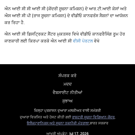
ਐਨ ਆਈ ਸੀ ਸੀ ਆਈ ਸੀ (ਕੇਂਦਰੀ ਸੂਚਨਾ ਕਮਿਸ਼ਨ) ਦੇ ਆਰ.ਟੀ.ਆਈ ਕੇਸਾਂ ਅਤੇ
ਐਸ ਆਈ ਸੀ ਪੀ (ਰਾਜ ਸੂਚਨਾ ਕਮਿਸ਼ਨ) ਦੇ ਵੀਡੀਓ ਕਾਨਫਰੰਸ ਸੈਸ਼ਨਾਂ ਦਾ ਆਯੋਜਨ
ਕਰ ਰਿਹਾ ਹੈ.
ਐਨ ਆਈ ਸੀ ਡਿਸਟ੍ਰਿਕਟ ਸੈਂਟਰ ਮੁਕਤਸਰ ਵਿਖੇ ਵੀਡੀਓ ਕਾਨਫਰੈਸਿੰਗ ਰੂਮ ਹੋਰ
ਜਾਣਕਾਰੀ ਲਈ ਕਿਰਪਾ ਕਰਕੇ ਐਨ ਆਈ ਸੀ
ਵੀਸੀ ਪੋਰਟਲ
ਵੇਖੋ
ਸੰਪਰਕ ਕਰੋ
ਮਦਦ
ਵੈਬਸਾਈਟ ਨੀਤੀਆਂ
ਸੁਝਾਅ
ਜ਼ਿਲ੍ਹਾ ਪ੍ਰਸ਼ਾਸਨ ਦੁਆਰਾ ਮਲਕੀਅਤ ਵਾਲੀ ਸਮੱਗਰੀ
ਦੁਆਰਾ ਵਿਕਸਿਤ ਅਤੇ ਹੋਸਟ ਕੀਤੀ ਗਈ
ਰਾਸ਼ਟਰੀ ਸੂਚਨਾ ਵਿਗਿਆਨ ਕੇਂਦਰ
,
ਇਲੈਕਟ੍ਰਾਨਿਕਸ ਅਤੇ ਸੂਚਨਾ ਤਕਨੀਕੀ ਮੰਤਰਾਲਾ
,ਭਾਰਤ ਸਰਕਾਰ
ਆਖਰੀ ਅੱਪਡੇਟ:
Jul 17, 2026