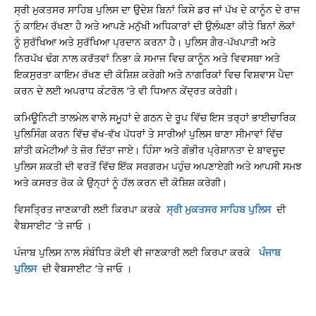
ਸ੍ਰੀ ਮੁਕਤਸਰ ਸਾਹਿਬ ਪੁਲਿਸ ਦਾ ਉਦੇਸ਼ ਬਿਨਾਂ ਕਿਸੇ ਡਰ ਜਾਂ ਪੱਖ ਦੇ ਕਾਨੂੰਨ ਦੇ ਰਾਜ
ਨੂੰ ਕਾਇਮ ਰੱਖਣਾ ਹੈ ਅਤੇ ਆਪਣੇ ਮਨੁੱਖੀ ਅਧਿਕਾਰਾਂ ਦੀ ਉਲੰਘਣਾ ਕੀਤੇ ਬਿਨਾਂ ਲੋਕਾਂ
ਨੂੰ ਸੁਰੱਖਿਆ ਅਤੇ ਸੁਰੱਖਿਆ ਪ੍ਰਦਾਨ ਕਰਨਾ ਹੈ। ਪੁਲਿਸ ਗੈਰ-ਪੱਖਪਾਤੀ ਅਤੇ
ਨਿਰਪੱਖ ਢੰਗ ਨਾਲ ਕਰੱਤਵਾਂ ਨਿਭਾ ਕੇ ਸਮਾਜ ਵਿਚ ਕਾਨੂੰਨ ਅਤੇ ਵਿਵਸਥਾ ਅਤੇ
ਇਕਸੁਰਤਾ ਕਾਇਮ ਰੱਖਣ ਦੀ ਕੋਸ਼ਿਸ਼ ਕਰੇਗੀ ਅਤੇ ਨਾਗਰਿਕਾਂ ਵਿਚ ਵਿਸ਼ਵਾਸ ਪੈਦਾ
ਕਰਨ ਦੇ ਲਈ ਅਪਰਾਧ ਕੰਟਰੋਲ ‘ਤੇ ਵੀ ਧਿਆਨ ਕੇਂਦ੍ਰਤ ਕਰੇਗੀ।
ਕਮਿਊਨਿਟੀ ਤਾਲਮੇਲ ਵਾਲੇ ਸਮੂਹਾਂ ਦੇ ਗਠਨ ਦੇ ਰੂਪ ਵਿੱਚ ਇਸ ਤਰ੍ਹਾਂ ਭਾਈਚਾਰਿਕ
ਪੁਲਿਸਿੰਗ ਕਰਨ ਵਿੱਚ ਵੱਖ-ਵੱਖ ਪੱਧਰਾਂ ਤੇ ਸਾਰੀਆਂ ਪੁਲਿਸ ਥਾਣਾ ਸੀਮਾਵਾਂ ਵਿੱਚ
ਸ਼ਾਂਤੀ ਕਮੇਟੀਆਂ ਤੇ ਜ਼ੋਰ ਦਿੱਤਾ ਜਾਏ। ਹਿੰਸਾ ਅਤੇ ਗੰਭੀਰ ਪ੍ਰੇਸ਼ਾਨਤਾ ਦੇ ਬਾਵਜੂਦ
ਪੁਲਿਸ ਸ਼ਕਤੀ ਦੀ ਵਰਤੋਂ ਵਿੱਚ ਇੱਕ ਸਰਗਰਮ ਪਹੁੰਚ ਅਪਣਾਏਗੀ ਅਤੇ ਆਪਸੀ ਸਮਝ
ਅਤੇ ਕਸਰਤ ਰੋਕ ਕੇ ਉਨ੍ਹਾਂ ਨੂੰ ਹੱਲ ਕਰਨ ਦੀ ਕੋਸ਼ਿਸ਼ ਕਰੇਗੀ।
ਵਿਸਤ੍ਰਿਤ ਜਾਣਕਾਰੀ ਲਈ ਕਿਰਪਾ ਕਰਕੇ
ਸ੍ਰੀ ਮੁਕਤਸਰ ਸਾਹਿਬ ਪੁਲਿਸ
ਦੀ
ਵੈਬਸਾਈਟ ‘ਤੇ ਜਾਓ ।
ਪੰਜਾਬ ਪੁਲਿਸ ਨਾਲ ਸੰਬੰਧਿਤ ਕੋਈ ਵੀ ਜਾਣਕਾਰੀ ਲਈ ਕਿਰਪਾ ਕਰਕੇ
ਪੰਜਾਬ
ਪੁਲਿਸ
ਦੀ ਵੈਬਸਾਈਟ ‘ਤੇ ਜਾਓ ।