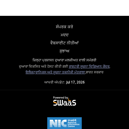
ਸੰਪਰਕ ਕਰੋ
ਮਦਦ
ਵੈਬਸਾਈਟ ਨੀਤੀਆਂ
ਸੁਝਾਅ
ਜ਼ਿਲ੍ਹਾ ਪ੍ਰਸ਼ਾਸਨ ਦੁਆਰਾ ਮਲਕੀਅਤ ਵਾਲੀ ਸਮੱਗਰੀ
ਦੁਆਰਾ ਵਿਕਸਿਤ ਅਤੇ ਹੋਸਟ ਕੀਤੀ ਗਈ
ਰਾਸ਼ਟਰੀ ਸੂਚਨਾ ਵਿਗਿਆਨ ਕੇਂਦਰ
,
ਇਲੈਕਟ੍ਰਾਨਿਕਸ ਅਤੇ ਸੂਚਨਾ ਤਕਨੀਕੀ ਮੰਤਰਾਲਾ
,ਭਾਰਤ ਸਰਕਾਰ
ਆਖਰੀ ਅੱਪਡੇਟ:
Jul 17, 2026