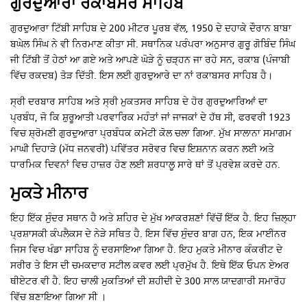
ਗੁਰਦੁਆਰਾ ਰਕਾਬਸਰ ਸਾਹਿਬ
ਗੁਰਦੁਆਰਾ ਟਿੱਬੀ ਸਾਹਿਬ ਦੇ 200 ਮੀਟਰ ਪੂਰਬ ਵੱਲ, 1950 ਦੇ ਦਹਾਕੇ ਦੌਰਾਨ ਬਾਬਾ
ਬਘੇਲ ਸਿੰਘ ਨੇ ਵੀ ਨਿਰਮਾਣ ਕੀਤਾ ਸੀ. ਸਥਾਨਿਕ ਪਰੰਪਰਾ ਅਨੁਸਾਰ ਗੁਰੂ ਗੋਬਿੰਦ ਸਿੰਘ
ਜੀ ਟਿੱਬੀ ਤੋਂ ਹੇਠਾਂ ਆ ਗਏ ਅਤੇ ਆਪਣੇ ਘੋੜੇ ਨੂੰ ਚੜ੍ਹਨ ਜਾ ਰਹੇ ਸਨ, ਰਕਾਬ (ਪੰਜਾਬੀ
ਵਿੱਚ ਰਕਦਬ) ਤੋੜ ਦਿੱਤੀ. ਇਸ ਲਈ ਗੁਰਦੁਆਰੇ ਦਾ ਨਾਂ ਰਕਾਬਸਰ ਸਾਹਿਬ ਹੈ।
ਸ੍ਰੀ ਦਰਬਾਰ ਸਾਹਿਬ ਅਤੇ ਸ੍ਰੀ ਮੁਕਤਸਰ ਸਾਹਿਬ ਦੇ ਹੋਰ ਗੁਰਦੁਆਰਿਆਂ ਦਾ
ਪ੍ਰਬੰਧ, ਜੋ ਕਿ ਸ਼ੁਰੂਆਤੀ ਪਰਵਾਰਿਕ ਮਹੰਤਾਂ ਜਾਂ ਜਾਜਕਾਂ ਦੇ ਹੱਥ ਸੀ, ਫਰਵਰੀ 1923
ਵਿਚ ਸ਼੍ਰੋਮਣੀ ਗੁਰਦੁਆਰਾ ਪ੍ਰਬੰਧਕ ਕਮੇਟੀ ਕੋਲ ਚਲਾ ਗਿਆ. ਮੁੱਖ ਸਾਲਾਨਾ ਸਮਾਗਮ
ਮਾਘੀ ਦਿਹਾੜੇ (ਮੱਧ ਜਨਵਰੀ) ਪਵਿੱਤਰ ਸਰੋਵਰ ਵਿਚ ਇਸ਼ਨਾਨ ਕਰਨ ਲਈ ਅਤੇ
ਧਾਰਮਿਕ ਦਿਵਨਾਂ ਵਿਚ ਹਾਜ਼ਰ ਹੋਣ ਲਈ ਸ਼ਰਧਾਲੂ ਸਾਰੇ ਥਾਂ ਤੋਂ ਪ੍ਰਵੇਸ਼ ਕਰਦੇ ਹਨ.
ਮੁਕਤੇ ਮੀਨਾਰ
ਇਹ ਇੱਕ ਸੁੰਦਰ ਸਥਾਨ ਹੈ ਅਤੇ ਸ਼ਹਿਰ ਦੇ ਮੁੱਖ ਆਕਰਸ਼ਣਾਂ ਵਿੱਚੋਂ ਇੱਕ ਹੈ. ਇਹ ਜ਼ਿਲ੍ਹਾ
ਪ੍ਰਸ਼ਾਸਕੀ ਕੰਪਲੈਕਸ ਦੇ ਨੇੜੇ ਸਥਿਤ ਹੈ. ਇਸ ਵਿੱਚ ਸੁੰਦਰ ਬਾਗ ਹਨ, ਇਕ ਮਾਈਨਰ
ਜਿਸ ਵਿਚ ਖੰਡਾ ਸਾਹਿਬ ਨੂੰ ਦਰਸਾਇਆ ਗਿਆ ਹੈ. ਇਹ ਮੁਕਤੇ ਮੀਨਾਰ ਕੰਕਰੀਟ ਦੇ
ਸਰੀਰ ਤੇ ਇਸ ਦੀ ਚਮਕਦਾਰ ਸਟੀਲ ਕਵਰ ਲਈ ਪ੍ਰਮੁੱਖ ਹੈ. ਇਥੇ ਇੱਕ ਓਪਨ ਏਅਰ
ਥੀਏਟਰ ਵੀ ਹੈ. ਇਹ ਚਾਲੀ ਮੁਕਤਿਆਂ ਦੀ ਸ਼ਹੀਦੀ ਦੇ 300 ਸਾਲ ਯਾਦਗਾਰੀ ਸਮਾਰੋਹ
ਵਿੱਚ ਬਣਾਇਆ ਗਿਆ ਸੀ ।