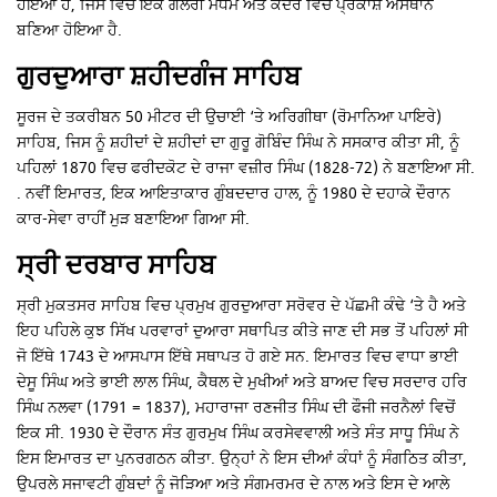
ਹੋਇਆ ਹੈ, ਜਿਸ ਵਿਚ ਇਕ ਗੈਲਰੀ ਮੱਧਮ ਅਤੇ ਕੇਂਦਰ ਵਿਚ ਪ੍ਰਕਾਸ਼ ਅਸਥਾਨ
ਬਣਿਆ ਹੋਇਆ ਹੈ.
ਗੁਰਦੁਆਰਾ ਸ਼ਹੀਦਗੰਜ ਸਾਹਿਬ
ਸੂਰਜ ਦੇ ਤਕਰੀਬਨ 50 ਮੀਟਰ ਦੀ ਉਚਾਈ ‘ਤੇ ਅਰਿਗੀਥਾ (ਰੋਮਾਨਿਆ ਪਾਇਰੇ)
ਸਾਹਿਬ, ਜਿਸ ਨੂੰ ਸ਼ਹੀਦਾਂ ਦੇ ਸ਼ਹੀਦਾਂ ਦਾ ਗੁਰੂ ਗੋਬਿੰਦ ਸਿੰਘ ਨੇ ਸਸਕਾਰ ਕੀਤਾ ਸੀ, ਨੂੰ
ਪਹਿਲਾਂ 1870 ਵਿਚ ਫਰੀਦਕੋਟ ਦੇ ਰਾਜਾ ਵਜ਼ੀਰ ਸਿੰਘ (1828-72) ਨੇ ਬਣਾਇਆ ਸੀ.
. ਨਵੀਂ ਇਮਾਰਤ, ਇਕ ਆਇਤਾਕਾਰ ਗੁੰਬਦਦਾਰ ਹਾਲ, ਨੂੰ 1980 ਦੇ ਦਹਾਕੇ ਦੌਰਾਨ
ਕਾਰ-ਸੇਵਾ ਰਾਹੀਂ ਮੁੜ ਬਣਾਇਆ ਗਿਆ ਸੀ.
ਸ੍ਰੀ ਦਰਬਾਰ ਸਾਹਿਬ
ਸ੍ਰੀ ਮੁਕਤਸਰ ਸਾਹਿਬ ਵਿਚ ਪ੍ਰਮੁਖ ਗੁਰਦੁਆਰਾ ਸਰੋਵਰ ਦੇ ਪੱਛਮੀ ਕੰਢੇ ‘ਤੇ ਹੈ ਅਤੇ
ਇਹ ਪਹਿਲੇ ਕੁਝ ਸਿੱਖ ਪਰਵਾਰਾਂ ਦੁਆਰਾ ਸਥਾਪਿਤ ਕੀਤੇ ਜਾਣ ਦੀ ਸਭ ਤੋਂ ਪਹਿਲਾਂ ਸੀ
ਜੋ ਇੱਥੇ 1743 ਦੇ ਆਸਪਾਸ ਇੱਥੇ ਸਥਾਪਤ ਹੋ ਗਏ ਸਨ. ਇਮਾਰਤ ਵਿਚ ਵਾਧਾ ਭਾਈ
ਦੇਸੂ ਸਿੰਘ ਅਤੇ ਭਾਈ ਲਾਲ ਸਿੰਘ, ਕੈਥਲ ਦੇ ਮੁਖੀਆਂ ਅਤੇ ਬਾਅਦ ਵਿਚ ਸਰਦਾਰ ਹਰਿ
ਸਿੰਘ ਨਲਵਾ (1791 = 1837), ਮਹਾਰਾਜਾ ਰਣਜੀਤ ਸਿੰਘ ਦੀ ਫੌਜੀ ਜਰਨੈਲਾਂ ਵਿਚੋਂ
ਇਕ ਸੀ. 1930 ਦੇ ਦੌਰਾਨ ਸੰਤ ਗੁਰਮੁਖ ਸਿੰਘ ਕਰਸੇਵਵਾਲੀ ਅਤੇ ਸੰਤ ਸਾਧੂ ਸਿੰਘ ਨੇ
ਇਸ ਇਮਾਰਤ ਦਾ ਪੁਨਰਗਠਨ ਕੀਤਾ. ਉਨ੍ਹਾਂ ਨੇ ਇਸ ਦੀਆਂ ਕੰਧਾਂ ਨੂੰ ਸੰਗਠਿਤ ਕੀਤਾ,
ਉਪਰਲੇ ਸਜਾਵਟੀ ਗੁੰਬਦਾਂ ਨੂੰ ਜੋੜਿਆ ਅਤੇ ਸੰਗਮਰਮਰ ਦੇ ਨਾਲ ਅਤੇ ਇਸ ਦੇ ਆਲੇ