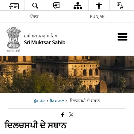
ਪੰਜਾਬ
PUNJAB
ਸ੍ਰੀ ਮੁਕਤਸਰ ਸਾਹਿਬ
Sri Muktsar Sahib
ਦਿਲਚਸਪੀ ਦੇ ਸਥਾਨ
ਮੁੱਖ ਪੰਨਾ
ਸੈਰ ਸਪਾਟਾ
ਦਿਲਚਸਪੀ ਦੇ ਸਥਾਨ