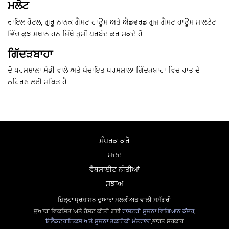
ਮਲੋਟ
ਰਾਇਲ ਹੋਟਲ, ਗੁਰੂ ਨਾਨਕ ਗੈਸਟ ਹਾਊਸ ਅਤੇ ਐਡਵਰਡ ਗੁਜ ਗੈਸਟ ਹਾਊਸ ਮਾਲਟੇਟ
ਵਿੱਚ ਕੁਝ ਸਥਾਨ ਹਨ ਜਿੱਥੇ ਤੁਸੀਂ
ਪਰਬੰਦ
ਕਰ ਸਕਦੇ ਹੋ.
ਗਿੱਦੜਬਾਹਾ
ਦੋ ਧਰਮਸ਼ਾਲਾ ਮੰਡੀ ਵਾਲੇ ਅਤੇ ਪੰਚਾਇਤ ਧਰਮਸ਼ਾਲਾ ਗਿੱਦੜਬਾਹਾ ਵਿਚ ਰਾਤ ਦੇ
ਠਹਿਰਣ ਲਈ ਸਥਿਤ ਹੈ.
ਸੰਪਰਕ ਕਰੋ
ਮਦਦ
ਵੈਬਸਾਈਟ ਨੀਤੀਆਂ
ਸੁਝਾਅ
ਜ਼ਿਲ੍ਹਾ ਪ੍ਰਸ਼ਾਸਨ ਦੁਆਰਾ ਮਲਕੀਅਤ ਵਾਲੀ ਸਮੱਗਰੀ
ਦੁਆਰਾ ਵਿਕਸਿਤ ਅਤੇ ਹੋਸਟ ਕੀਤੀ ਗਈ
ਰਾਸ਼ਟਰੀ ਸੂਚਨਾ ਵਿਗਿਆਨ ਕੇਂਦਰ
,
ਇਲੈਕਟ੍ਰਾਨਿਕਸ ਅਤੇ ਸੂਚਨਾ ਤਕਨੀਕੀ ਮੰਤਰਾਲਾ
,ਭਾਰਤ ਸਰਕਾਰ