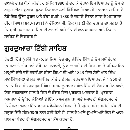
ਦੁਆਲੇ ਫਰਸ਼ ਪੱਕੀ ਕੀਤੀ. ਹਾਲਾਂਕਿ 1980 ਦੇ ਦਹਾਕੇ ਦੌਰਾਨ ਇਸ ਇਮਾਰਤ ਨੂੰ ਉਸ ਦੇ
ਅਨੁਯਾਈਆਂ ਦੁਆਰਾ ਪੁਨਰ-ਨਿਰਮਾਣ ਲਈ ਖਿੱਚਿਆ ਗਿਆ ਸੀ. ਦਰਬਾਰ ਸਾਹਿਬ ਦੇ
ਨੇੜੇ ਇਕ ਉੱਚਾ ਬੁਰਜ ਅਤੇ ਝੰਡਾ ਝਪਕੇ 1880 ਦੇ ਦਹਾਕੇ ਦੌਰਾਨ ਨਾਭਾ ਦੇ ਮਹਾਰਾਜਾ
ਹੀਰਾ ਸਿੰਘ (1843-1911) ਨੇ ਚੁੱਕਿਆ ਸੀ. ਇਕ ਪੁਰਾਣੀ ਵੈਨ ਦਰਖ਼ਤ ਦਾ ਮੰਨਣਾ ਹੈ
ਕਿ ਸ੍ਰੀ ਮੁਕਤਸਰ ਸਾਹਿਬ ਦੀ ਲੜਾਈ ਅਜੇ ਤੱਕ ਦੀਵਾਨ ਅਸਥਾਨ ਅਤੇ ਨਿਸ਼ਾਨਾ
ਸਾਹਿਬ ਦੇ ਵਿਚਕਾਰ ਹੈ.
ਗੁਰਦੁਆਰਾ ਟਿੱਬੀ ਸਾਹਿਬ
ਰੇਤਲੀ ਟਿੱਬੇ ਨੂੰ ਸੰਬੋਧਿਤ ਕਰਨਾ ਜਿਸ ਵਿਚ ਗੁਰੂ ਗੋਬਿੰਦ ਸਿੰਘ ਨੇ ਉਸ ਸਮੇਂ ਦੌਰਾਨ
ਦੁਸ਼ਮਣਾਂ ਤੇ ਤੀਰ ਤਾਰੇ ਰੱਖੇ ਸਨ. ਲੜਾਈ, ਨੂੰ ਅਠਾਰਵੀਂ ਸਦੀ ਵਿਚ ਸਭ ਤੋਂ ਪਹਿਲਾਂ ਇਕ
ਮਾਮੂਲੀ ਢਾਂਚੇ ਵਜੋਂ ਸਥਾਪਿਤ ਕੀਤਾ ਗਿਆ ਸੀ ਅਤੇ 1843 ਵਿਚ ਸੋਢੀ ਮਾਨ ਸਿੰਘ
ਮਾਨਸਿੰਘਵਾਲਾ ਦੇ ਮੁੜ ਸਥਾਪਿਤ ਕੀਤੇ ਗਏ ਸਨ. ਵਰਤਮਾਨ ਇਮਾਰਤ, ਜੋ 1 950 ਦੇ
ਦਹਾਕੇ ਵਿਚ ਸੰਤ ਗੁਰਮੁਖ ਸਿੰਘ ਦੇ ਸ਼ਰਧਾਲੂ ਬਾਬਾ ਬਘੇਲ ਸਿੰਘ ਦੀ ਦੇਖ ਰੇਖ ਹੇਠ ਆਏ,
ਇਕ ਵਰਗਾਕਾਰ ਹਾਲ ਹੈ ਜਿਸ ਦੇ ਕੇਂਦਰ ਵਿਚ ਪ੍ਰਕਾਸ਼ ਅਸਥਾਨ ਹੈ. ਪ੍ਰਕਾਸ਼
ਅਸਥਾਨ ਦੇ ਉੱਪਰ ਕੋਨਿਆਂ ਤੇ ਇੱਕ ਕਮਲ ਗੁਬਾਰਾ ਅਤੇ ਸਜਾਵਟੀ ਸੰਗਮਰਮਰ ਦੇ
ਕਿਓਸਕ ਦੁਆਰਾ ਇੱਕ ਵਰਗ ਪਵੇਲੀਅਨ ਸਿਖਰ ਤੇ ਹੈ. ਗੁੰਬਦ ਸਮੇਤ ਸਮੁੱਚੀ ਕੰਧ ਦੀ
ਸਤ੍ਹਾ ਚਿੱਟੇ ਸੰਗਮਰਮਰ ਨਾਲ ਬਣੀ ਹੋਈ ਹੈ. ਹਾਲ ਦੇ ਆਲੇ-ਦੁਆਲੇ ਅਤੇ ਇਸ ਦੇ ਆਸ-
ਪਾਸ ਦਾ ਖੇਤਰ ਵੀ ਸੰਗਮਰਮਰ ਦਾ ਕੰਮ ਕਰਦਾ ਹੈ.