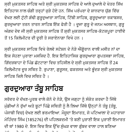
ਸ੍ਰੀ ਮੁਕਤਸਰ ਸਾਹਿਬ ਅਤੇ ਸ੍ਰੀ ਮੁਕਤਸਰ ਸਾਹਿਬ ਦੇ ਆਲੇ ਦੁਆਲੇ ਦੇ ਖੇਤਰ ਸਿੱਖ
ਇਤਿਹਾਸ ਨਾਲ ਚੰਗੀ ਤਰ੍ਹਾਂ ਜੁੜੇ ਹੋਏ ਹਨ. ਸਿੱਖ ਪਰੰਪਰਾ ਦੇ ਸ਼ਾਨਦਾਰ ਯੁੱਗ ਵਿੱਚ
ਵੇਖਣ ਲਈ ਟੁੱਟੀ ਗੰਢੀ ਗੁਰੂਦੁਆਰਾ ਸਾਹਿਬ, ਟਿੱਬੀ ਸਾਹਿਬ, ਗੁਰੂਦੁਆਰਾ ਰਕਾਬਸਰ,
ਗੁਰਦੁਆਰਾ ਤਰਨ ਤਾਰਨ ਸਾਹਿਬ ਇੱਕ ਫੇਰੀ ਹੈ । ਦੂਜਾ ਗੁਰੂ ਦੇ ਜਨਮ ਅਸਥਾਨ, ਗੁਰੂ
ਅੰਗਦ ਦੇਵ ਜੀ ਸ੍ਰੀ ਮੁਕਤਸਰ ਸਾਹਿਬ ਤੋਂ ਸ਼੍ਰੀ ਮੁਕਤਸਰ ਸਾਹਿਬ-ਕੋਟਕਪੂਰਾ ਹਾਈਵੇ
ਤੋਂ 15 ਕਿਲੋਮੀਟਰ ਦੀ ਦੂਰੀ ਤੇ ਸਰਾਏਨਾਗਾ ਵਿਖੇ ਹਨ ।
ਸ੍ਰੀ ਮੁਕਤਸਰ ਸਾਹਿਬ ਵਿਖੇ ਰੇਲਵੇ ਸਟੇਸ਼ਨ ਦੇ ਨੇੜੇ ਐਂਗੋੂਰਾਨ ਵਾਲੀ ਮਸੀਤ ਨਾਂ ਦਾ
ਇਕ ਸੋਹਣਾ ਪੁਰਾਣਾ ਮਸਜਿਦ ਹੈ. ਇਕ ਇਤਿਹਾਸਿਕ ਗੁਰਦੁਆਰਾ ਗੁਪਤਸਭਾ ਸਾਹਿਬ,
ਗਿੱਦੜਬਾਹਾ ਦੇ ਪਿੰਡ ਛੱਟਟਾਣਾ ਵਿਚ ਤਹਿਸੀਲ ਦੇ ਸ੍ਰੀ ਮੁਕਤਸਰ ਸਾਹਿਬ ਤੋਂ 24
ਕਿਲੋਮੀਟਰ ਦੂਰ ਸਥਿਤ ਹੈ. ਰੁਪਾਣਾ, ਗੁਰੂਸਰ, ਫਕਰਸਰ ਅਤੇ ਭੂੰਦੜ ਸ੍ਰੀ ਮੁਕਤਸਰ
ਸਾਹਿਬ ਜ਼ਿਲੇ ਵਿਚ ਸਥਿਤ ਹੈ ।
ਗੁਰਦੁਆਰਾ ਤੰਬੂ ਸਾਹਿਬ
ਸਰੋਵਰ ਦੇ ਦੱਖਣ-ਪੂਰਬ ਵਾਲੇ ਕੋਨੇ ਦੇ ਨੇੜੇ, ਉਸ ਜਗ੍ਹਾ ਨੂੰ ਸੰਕੇਤ ਕਰਦਾ ਹੈ ਜਿੱਥੇ
ਮੁੰਡੀਆਂ ਨੇ ਰੁੱਖਾਂ ਅਤੇ ਬੂਟਾਂ ਪਿੱਛੇ ਸਥਿਤੀ ਨੂੰ ਲੈ ਲਿਆ ਜਿੱਥੇ ਉਨ੍ਹਾਂ ਨੇ ਤੰਬੂ (ਤੰਬੂ,
ਪੰਜਾਬੀ ਵਿਚ) ਦੇਖਣ ਲਈ ਭਰਮਾਇਆ. ਮੌਜੂਦਾ ਇਮਾਰਤ, ਜੋ ਪਟਿਆਲਾ ਦੇ ਮਹਾਰਾਜਾ
ਮੋਹਿੰਦਰ ਸਿੰਘ (185276) ਦੀ ਪਹਿਲਕਦਮੀ ‘ਤੇ ਬਣੀ ਪੁਰਾਣੀ ਇਕ ਪੁਰਾਣੀ ਇਮਾਰਤ
ਦੀ ਥਾਂ 1980 ਦੇ. ਇਸ ਵਿਚ ਇਕ ਉੱਚ ਸੁੰਘੜ ਵਾਲਾ ਗੁੰਬਦ ਵਾਲਾ ਹਾਲ ਬਣਿਆ