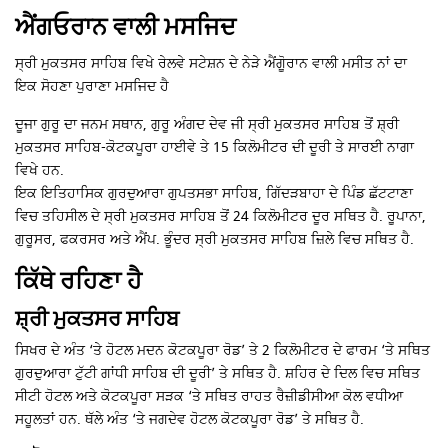
ਐਂਗਓਰਾਨ ਵਾਲੀ ਮਸਜਿਦ
ਸ੍ਰੀ ਮੁਕਤਸਰ ਸਾਹਿਬ ਵਿਖੇ ਰੇਲਵੇ ਸਟੇਸ਼ਨ ਦੇ ਨੇੜੇ ਐਂਗੋੂਰਾਨ ਵਾਲੀ ਮਸੀਤ ਨਾਂ ਦਾ
ਇਕ ਸੋਹਣਾ ਪੁਰਾਣਾ ਮਸਜਿਦ ਹੈ
ਦੂਜਾ ਗੁਰੂ ਦਾ ਜਨਮ ਸਥਾਨ, ਗੁਰੂ ਅੰਗਦ ਦੇਵ ਜੀ ਸ੍ਰੀ ਮੁਕਤਸਰ ਸਾਹਿਬ ਤੋਂ ਸ਼੍ਰੀ
ਮੁਕਤਸਰ ਸਾਹਿਬ-ਕੋਟਕਪੂਰਾ ਹਾਈਵੇ ਤੇ 15 ਕਿਲੋਮੀਟਰ ਦੀ ਦੂਰੀ ਤੇ ਸਾਰਈ ਨਾਗਾ
ਵਿਖੇ ਹਨ.
ਇਕ ਇਤਿਹਾਸਿਕ ਗੁਰਦੁਆਰਾ ਗੁਪਤਸਭਾ ਸਾਹਿਬ, ਗਿੱਦੜਬਾਹਾ ਦੇ ਪਿੰਡ ਛੱਟਟਾਣਾ
ਵਿਚ ਤਹਿਸੀਲ ਦੇ ਸ੍ਰੀ ਮੁਕਤਸਰ ਸਾਹਿਬ ਤੋਂ 24 ਕਿਲੋਮੀਟਰ ਦੂਰ ਸਥਿਤ ਹੈ. ਰੂਪਾਨਾ,
ਗੁਰੂਸਰ, ਫਕਰਸਰ ਅਤੇ ਐਂਪ. ਭੂੰਦਰ ਸ੍ਰੀ ਮੁਕਤਸਰ ਸਾਹਿਬ ਜ਼ਿਲੇ ਵਿਚ ਸਥਿਤ ਹੈ.
ਕਿੱਥੇ ਰਹਿਣਾ ਹੈ
ਸ਼੍ਰੀ ਮੁਕਤਸਰ ਸਾਹਿਬ
ਸਿਖਰ ਦੇ ਅੰਤ ‘ਤੇ ਹੋਟਲ ਮਦਨ ਕੋਟਕਪੂਰਾ ਰੋਡ’ ਤੇ 2 ਕਿਲੋਮੀਟਰ ਦੇ ਫਾਰਮ ‘ਤੇ ਸਥਿਤ
ਗੁਰਦੁਆਰਾ ਟੁੱਟੀ ਗਾਂਧੀ ਸਾਹਿਬ ਦੀ ਦੂਰੀ’ ਤੇ ਸਥਿਤ ਹੈ. ਸ਼ਹਿਰ ਦੇ ਦਿਲ ਵਿਚ ਸਥਿਤ
ਸੀਟੀ ਹੋਟਲ ਅਤੇ ਕੋਟਕਪੂਰਾ ਸੜਕ ‘ਤੇ ਸਥਿਤ ਰਾਹਤ ਰੈਜ਼ੀਡੀਸੀਆ ਕੋਲ ਵਧੀਆ
ਸਹੂਲਤਾਂ ਹਨ. ਥੱਲੇ ਅੰਤ ‘ਤੇ ਜਗਦੇਵ ਹੋਟਲ ਕੋਟਕਪੂਰਾ ਰੋਡ’ ਤੇ ਸਥਿਤ ਹੈ.