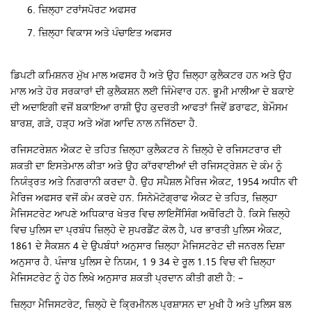
ਜ਼ਿਲ੍ਹਾ ਟਰਾਂਸਪੋਰਟ ਅਫਸਰ
ਜ਼ਿਲ੍ਹਾ ਵਿਕਾਸ ਅਤੇ ਪੰਚਾਇਤ ਅਫਸਰ
ਡਿਪਟੀ ਕਮਿਸ਼ਨਰ ਮੁੱਖ ਮਾਲ ਅਫਸਰ ਹੈ ਅਤੇ ਉਹ ਜ਼ਿਲ੍ਹਾ ਕੁਲੈਕਟਰ ਹਨ ਅਤੇ ਉਹ
ਮਾਲ ਅਤੇ ਹੋਰ ਸਰਕਾਰਾਂ ਦੀ ਕੁਲੈਕਸ਼ਨ ਲਈ ਜਿੰਮੇਵਾਰ ਹਨ. ਭੂਮੀ ਮਾਲੀਆ ਦੇ ਬਕਾਏ
ਦੀ ਅਦਾਇਗੀ ਵਜੋਂ ਬਕਾਇਆ ਰਾਸ਼ੀ ਉਹ ਕੁਦਰਤੀ ਆਫਤਾਂ ਜਿਵੇਂ ਡਰਾਫਟ, ਬੇਮੌਸਮ
ਬਾਰਸ਼, ਗੜੇ, ਹੜ੍ਹ ਅਤੇ ਅੱਗ ਆਦਿ ਨਾਲ ਨਜਿੱਠਦਾ ਹੈ.
ਰਜਿਸਟਰੇਸ਼ਨ ਐਕਟ ਦੇ ਤਹਿਤ ਜ਼ਿਲ੍ਹਾ ਕੁਲੈਕਟਰ ਨੇ ਜ਼ਿਲ੍ਹੇ ਦੇ ਰਜਿਸਟਰਾਰ ਦੀ
ਸ਼ਕਤੀ ਦਾ ਇਸਤੇਮਾਲ ਕੀਤਾ ਅਤੇ ਉਹ ਕਾੱਰਵਾਈਆਂ ਦੀ ਰਜਿਸਟ੍ਰੇਸ਼ਨ ਦੇ ਕੰਮ ਨੂੰ
ਨਿਯੰਤ੍ਰਤ ਅਤੇ ਨਿਗਰਾਨੀ ਕਰਦਾ ਹੈ. ਉਹ ਸਪੈਸ਼ਲ ਮੈਰਿਜ ਐਕਟ, 1954 ਅਧੀਨ ਵੀ
ਮੈਰਿਜ ਅਫਸਰ ਵਜੋਂ ਕੰਮ ਕਰਦੇ ਹਨ. ਸਿਨੇਮੋਟੋਗ੍ਰਾਫ ਐਕਟ ਦੇ ਤਹਿਤ, ਜ਼ਿਲ੍ਹਾ
ਮੈਜਿਸਟਰੇਟ ਆਪਣੇ ਅਧਿਕਾਰ ਖੇਤਰ ਵਿਚ ਲਾਇਸੈਂਸਿੰਗ ਅਥੌਰਿਟੀ ਹੈ. ਕਿਸੇ ਜ਼ਿਲ੍ਹੇ
ਵਿਚ ਪੁਲਿਸ ਦਾ ਪ੍ਰਬੰਧ ਜ਼ਿਲ੍ਹੇ ਦੇ ਸੁਪਰਡੈਂਟ ਕੋਲ ਹੈ, ਪਰ ਭਾਰਤੀ ਪੁਲਿਸ ਐਕਟ,
1861 ਦੇ ਸੈਕਸ਼ਨ 4 ਦੇ ਉਪਬੰਧਾਂ ਅਨੁਸਾਰ ਜ਼ਿਲ੍ਹਾ ਮੈਜਿਸਟਰੇਟ ਦੀ ਜਨਰਲ ਦਿਸ਼ਾ
ਅਨੁਸਾਰ ਹੈ. ਪੰਜਾਬ ਪੁਲਿਸ ਦੇ ਨਿਯਮ, 1 9 34 ਦੇ ਰੂਲ 1.15 ਵਿਚ ਵੀ ਜ਼ਿਲ੍ਹਾ
ਮੈਜਿਸਟਰੇਟ ਨੂੰ ਹੇਠ ਲਿਖੇ ਅਨੁਸਾਰ ਸ਼ਕਤੀ ਪ੍ਰਦਾਨ ਕੀਤੀ ਗਈ ਹੈ: –
ਜ਼ਿਲ੍ਹਾ ਮੈਜਿਸਟਰੇਟ, ਜ਼ਿਲ੍ਹੇ ਦੇ ਕ੍ਰਿਮੀਨਲ ਪ੍ਰਸ਼ਾਸਨ ਦਾ ਮੁਖੀ ਹੈ ਅਤੇ ਪੁਲਿਸ ਬਲ