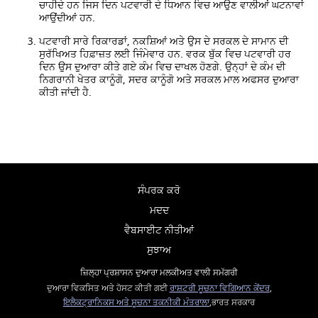
ਚਾਹੀਦੇ ਹਨ ਜਿਸ ਦਿਨ ਪਟਵਾਰੀ ਦੇ ਧਿਆਨ ਵਿਚ ਆਉਣ ਵਾਲੀਆਂ ਘਟਨਾਵਾਂ
ਆਉਂਦੀਆਂ ਹਨ.
ਪਟਵਾਰੀ ਸਾਰੇ ਰਿਕਾਰਡਾਂ, ਨਕਸ਼ਿਆਂ ਅਤੇ ਉਸ ਦੇ ਸਰਕਲ ਦੇ ਸਾਮਾਨ ਦੀ
ਸੁਰੱਖਿਅਤ ਹਿਫ਼ਾਜ਼ਤ ਲਈ ਜਿੰਮੇਵਾਰ ਹਨ. ਵਰਕ ਬੁੱਕ ਵਿਚ ਪਟਵਾਰੀ ਹਰ
ਦਿਨ ਉਸ ਦੁਆਰਾ ਕੀਤੇ ਗਏ ਕੰਮ ਵਿਚ ਦਾਖਲ ਹੋਣਗੇ. ਉਨ੍ਹਾਂ ਦੇ ਕੰਮ ਦੀ
ਨਿਗਰਾਨੀ ਖੇਤਰ ਕਾਨੂੰਗੋ, ਸਦਰ ਕਾਨੂੰਗੋ ਅਤੇ ਸਰਕਲ ਮਾਲ ਅਫਸਰ ਦੁਆਰਾ
ਕੀਤੀ ਜਾਂਦੀ ਹੈ.
ਸੰਪਰਕ ਕਰੋ
ਮਦਦ
ਵੈਬਸਾਈਟ ਨੀਤੀਆਂ
ਸੁਝਾਅ
ਜ਼ਿਲ੍ਹਾ ਪ੍ਰਸ਼ਾਸਨ ਦੁਆਰਾ ਮਲਕੀਅਤ ਵਾਲੀ ਸਮੱਗਰੀ
ਦੁਆਰਾ ਵਿਕਸਿਤ ਅਤੇ ਹੋਸਟ ਕੀਤੀ ਗਈ
ਰਾਸ਼ਟਰੀ ਸੂਚਨਾ ਵਿਗਿਆਨ ਕੇਂਦਰ
,
ਇਲੈਕਟ੍ਰਾਨਿਕਸ ਅਤੇ ਸੂਚਨਾ ਤਕਨੀਕੀ ਮੰਤਰਾਲਾ
,ਭਾਰਤ ਸਰਕਾਰ