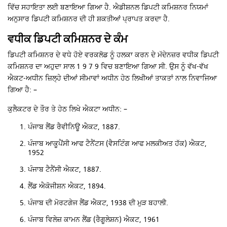
ਵਿੱਚ ਸਹਾਇਤਾ ਲਈ ਬਣਾਇਆ ਗਿਆ ਹੈ. ਐਡੀਸ਼ਨਲ ਡਿਪਟੀ ਕਮਿਸ਼ਨਰ ਨਿਯਮਾਂ
ਅਨੁਸਾਰ ਡਿਪਟੀ ਕਮਿਸ਼ਨਰ ਦੀ ਹੀ ਸ਼ਕਤੀਆਂ ਪ੍ਰਾਪਤ ਕਰਦਾ ਹੈ.
ਵਧੀਕ ਡਿਪਟੀ ਕਮਿਸ਼ਨਰ ਦੇ ਕੰਮ
ਡਿਪਟੀ ਕਮਿਸ਼ਨਰ ਦੇ ਵਧੇ ਹੋਏ ਵਰਕਲੋਡ ਨੂੰ ਹਲਕਾ ਕਰਨ ਦੇ ਮੱਦੇਨਜ਼ਰ ਵਧੀਕ ਡਿਪਟੀ
ਕਮਿਸ਼ਨਰ ਦਾ ਅਹੁਦਾ ਸਾਲ 1 9 7 9 ਵਿਚ ਬਣਾਇਆ ਗਿਆ ਸੀ. ਉਸ ਨੂੰ ਵੱਖ-ਵੱਖ
ਐਕਟ-ਅਧੀਨ ਜ਼ਿਲ੍ਹੇ ਦੀਆਂ ਸੀਮਾਵਾਂ ਅਧੀਨ ਹੇਠ ਲਿਖੀਆਂ ਤਾਕਤਾਂ ਨਾਲ ਨਿਵਾਜਿਆ
ਗਿਆ ਹੈ: –
ਕੁਲੈਕਟਰ ਦੇ ਤੌਰ ਤੇ ਹੇਠ ਲਿਖੇ ਐਕਟਾ ਅਧੀਨ: –
ਪੰਜਾਬ ਲੈਂਡ ਰੈਵੀਨਿਊ ਐਕਟ, 1887.
ਪੰਜਾਬ ਆਕੂਪੈਂਸੀ ਆਫ ਟੈਨੈਂਟਸ (ਵੈਸਟਿੰਗ ਆਫ ਮਲਕੀਅਤ ਹੱਕ) ਐਕਟ,
1952
ਪੰਜਾਬ ਟੈਨੈਂਸੀ ਐਕਟ, 1887.
ਲੈਂਡ ਐਕੋਜੀਸ਼ਨ ਐਕਟ, 1894.
ਪੰਜਾਬ ਦੀ ਮੋਰਟਗੇਜ ਲੈਂਡ ਐਕਟ, 1938 ਦੀ ਮੁੜ ਬਹਾਲੀ.
ਪੰਜਾਬ ਵਿਲੇਜ਼ ਕਾਮਨ ਲੈਂਡ (ਰੈਗੂਲੇਸ਼ਨ) ਐਕਟ, 1961