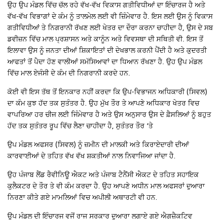
ਉਹ ਉਪ ਮੰਡਲ ਵਿੱਚ ਚੱਲ ਰਹੇ ਵੱਖ-ਵੱਖ ਵਿਕਾਸ ਗਤੀਵਿਧੀਆਂ ਦਾ ਇੰਚਾਰਜ ਹੈ ਅਤੇ
ਵੱਖ-ਵੱਖ ਵਿਭਾਗਾਂ ਦੇ ਕੰਮ ਨੂੰ ਤਾਲਮੇਲ ਲਈ ਵੀ ਜ਼ਿੰਮੇਵਾਰ ਹੈ. ਇਸ ਲਈ ਉਸ ਨੂੰ ਵਿਕਾਸ
ਗਤੀਵਿਧੀਆਂ ਤੇ ਨਿਗਰਾਨੀ ਰੱਖਣ ਲਈ ਖੇਤਰ ਦਾ ਦੌਰਾ ਕਰਨਾ ਚਾਹੀਦਾ ਹੈ, ਉਸ ਦੇ ਸਬ
ਡਵੀਜ਼ਨ ਵਿੱਚ ਮਾਲ ਪ੍ਰਸ਼ਾਸਨ ਅਤੇ ਕਾਨੂੰਨ ਅਤੇ ਵਿਵਸਥਾ ਦੀ ਸਥਿਤੀ ਵੀ. ਇਸ ਤੋਂ
ਇਲਾਵਾ ਉਸ ਨੂੰ ਜਨਤਾ ਦੀਆਂ ਸ਼ਿਕਾਇਤਾਂ ਦੀ ਦੇਖਭਾਲ ਕਰਨੀ ਪੈਂਦੀ ਹੈ ਅਤੇ ਕੁਦਰਤੀ
ਆਫਤਾਂ ਤੋਂ ਪੈਦਾ ਹੋਣ ਵਾਲੀਆਂ ਸਮੱਸਿਆਵਾਂ ਦਾ ਧਿਆਨ ਰੱਖਣਾ ਹੈ. ਉਹ ਉਪ ਮੰਡਲ
ਵਿੱਚ ਮਾਲ ਏਜੰਸੀ ਦੇ ਕੰਮ ਦੀ ਨਿਗਰਾਨੀ ਕਰਦੇ ਹਨ.
ਕੋਈ ਵੀ ਇਸ ਤੱਥ ਤੋਂ ਇਨਕਾਰ ਨਹੀਂ ਕਰਦਾ ਕਿ ਉਪ-ਵਿਭਾਜਨ ਅਧਿਕਾਰੀ (ਸਿਵਲ)
ਦਾ ਕੰਮ ਕੁਝ ਹੱਦ ਤਕ ਸੁਤੰਤਰ ਹੈ. ਉਹ ਮੁੱਖ ਤੌਰ ਤੇ ਆਪਣੇ ਅਧਿਕਾਰ ਖੇਤਰ ਵਿਚ
ਵਾਪਰਿਆ ਹਰ ਚੀਜ ਲਈ ਜਿੰਮੇਵਾਰ ਹੈ ਅਤੇ ਉਸ ਅਨੁਸਾਰ ਉਸ ਦੇ ਫ਼ੈਸਲਿਆਂ ਨੂੰ ਬਹੁਤ
ਹੱਦ ਤਕ ਸੁਤੰਤਰ ਰੂਪ ਵਿੱਚ ਲੈਣਾ ਚਾਹੀਦਾ ਹੈ, ਸੁਤੰਤਰ ਤੌਰ ‘ਤੇ
ਉਪ ਮੰਡਲ ਅਫਸਰ (ਸਿਵਲ) ਨੂੰ ਜ਼ਮੀਨ ਦੀ ਮਾਲਕੀ ਅਤੇ ਕਿਰਾਏਦਾਰੀ ਦੀਆਂ
ਕਾਰਵਾਈਆਂ ਦੇ ਤਹਿਤ ਵੱਖ ਵੱਖ ਸ਼ਕਤੀਆਂ ਨਾਲ ਨਿਵਾਜਿਆ ਜਾਂਦਾ ਹੈ.
ਉਹ ਪੰਜਾਬ ਲੈਂਡ ਰੈਵੀਨਿਊ ਐਕਟ ਅਤੇ ਪੰਜਾਬ ਟੈਨੈਂਸੀ ਐਕਟ ਦੇ ਤਹਿਤ ਸਹਾਇਕ
ਕੁਲੈਕਟਰ ਦੇ ਤੌਰ ਤੇ ਵੀ ਕੰਮ ਕਰਦਾ ਹੈ. ਉਹ ਆਪਣੇ ਅਧੀਨ ਮਾਲ ਅਫਸਰਾਂ ਦੁਆਰਾ
ਨਿਰਣਾ ਕੀਤੇ ਗਏ ਮਾਮਲਿਆਂ ਵਿਚ ਅਪੀਲੀ ਅਥਾਰਟੀ ਵੀ ਹਨ.
ਉਪ ਮੰਡਲ ਦੀ ਇੰਚਾਰਜ ਵਜੋਂ ਰਾਜ ਸਰਕਾਰ ਦੁਆਰਾ ਲਗਾਏ ਗਏ ਐਗਜ਼ੈਕਟਿਵ