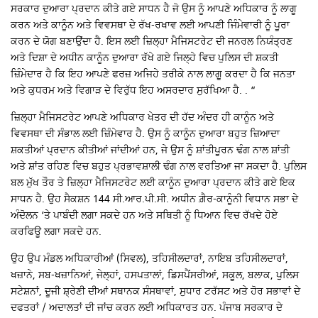
ਸਰਕਾਰ ਦੁਆਰਾ ਪ੍ਰਦਾਨ ਕੀਤੇ ਗਏ ਸਾਧਨ ਹੈ ਜੋ ਉਸ ਨੂੰ ਆਪਣੇ ਅਧਿਕਾਰ ਨੂੰ ਲਾਗੂ
ਕਰਨ ਅਤੇ ਕਾਨੂੰਨ ਅਤੇ ਵਿਵਸਥਾ ਦੇ ਰੱਖ-ਰਖਾਵ ਲਈ ਆਪਣੀ ਜਿੰਮੇਵਾਰੀ ਨੂੰ ਪੂਰਾ
ਕਰਨ ਦੇ ਯੋਗ ਬਣਾਉਂਦਾ ਹੈ. ਇਸ ਲਈ ਜ਼ਿਲ੍ਹਾ ਮੈਜਿਸਟਰੇਟ ਦੀ ਜਨਰਲ ਨਿਯੰਤ੍ਰਣ
ਅਤੇ ਦਿਸ਼ਾ ਦੇ ਅਧੀਨ ਕਾਨੂੰਨ ਦੁਆਰਾ ਰੱਖੇ ਗਏ ਜਿਲ੍ਹੇ ਵਿਚ ਪੁਲਿਸ ਦੀ ਸ਼ਕਤੀ
ਜ਼ਿੰਮੇਦਾਰ ਹੈ ਕਿ ਇਹ ਆਪਣੇ ਫਰਜ਼ ਅਜਿਹੇ ਤਰੀਕੇ ਨਾਲ ਲਾਗੂ ਕਰਦਾ ਹੈ ਕਿ ਜਨਤਾ
ਅਤੇ ਕੁਧਰਮ ਅਤੇ ਵਿਗਾੜ ਦੇ ਵਿਰੁੱਧ ਇਹ ਅਸਰਦਾਰ ਸੁਰੱਖਿਆ ਹੈ. . “
ਜ਼ਿਲ੍ਹਾ ਮੈਜਿਸਟਰੇਟ ਆਪਣੇ ਅਧਿਕਾਰ ਖੇਤਰ ਦੀ ਹੱਦ ਅੰਦਰ ਹੀ ਕਾਨੂੰਨ ਅਤੇ
ਵਿਵਸਥਾ ਦੀ ਸੰਭਾਲ ਲਈ ਜ਼ਿੰਮੇਵਾਰ ਹੈ. ਉਸ ਨੂੰ ਕਾਨੂੰਨ ਦੁਆਰਾ ਬਹੁਤ ਜ਼ਿਆਦਾ
ਸ਼ਕਤੀਆਂ ਪ੍ਰਦਾਨ ਕੀਤੀਆਂ ਜਾਂਦੀਆਂ ਹਨ, ਜੇ ਉਸ ਨੂੰ ਸ਼ਾਂਤੀਪੂਰਨ ਢੰਗ ਨਾਲ ਸ਼ਾਂਤੀ
ਅਤੇ ਸ਼ਾਂਤ ਰਹਿਣ ਵਿਚ ਬਹੁਤ ਪ੍ਰਭਾਵਸ਼ਾਲੀ ਢੰਗ ਨਾਲ ਵਰਤਿਆ ਜਾ ਸਕਦਾ ਹੈ. ਪੁਲਿਸ
ਬਲ ਮੁੱਖ ਤੌਰ ਤੇ ਜ਼ਿਲ੍ਹਾ ਮੈਜਿਸਟਰੇਟ ਲਈ ਕਾਨੂੰਨ ਦੁਆਰਾ ਪ੍ਰਦਾਨ ਕੀਤੇ ਗਏ ਇਕ
ਸਾਧਨ ਹੈ. ਉਹ ਸੈਕਸ਼ਨ 144 ਸੀ.ਆਰ.ਪੀ.ਸੀ. ਅਧੀਨ ਗ਼ੈਰ-ਕਾਨੂੰਨੀ ਵਿਧਾਨ ਸਭਾ ਦੇ
ਅੰਦੋਲਨ ‘ਤੇ ਪਾਬੰਦੀ ਲਗਾ ਸਕਦੇ ਹਨ ਅਤੇ ਸਥਿਤੀ ਨੂੰ ਧਿਆਨ ਵਿਚ ਰੱਖਦੇ ਹੋਏ
ਕਰਫਿਊ ਲਗਾ ਸਕਦੇ ਹਨ.
ਉਹ ਉਪ ਮੰਡਲ ਅਧਿਕਾਰੀਆਂ (ਸਿਵਲ), ਤਹਿਸੀਲਦਾਰਾਂ, ਨਾਇਬ ਤਹਿਸੀਲਦਾਰਾਂ,
ਖਜ਼ਾਨੇ, ਸਬ-ਖਜ਼ਾਨਿਆਂ, ਜੇਲ੍ਹਾਂ, ਹਸਪਤਾਲਾਂ, ਡਿਸਪੈਂਸਰੀਆਂ, ਸਕੂਲ, ਬਲਾਕ, ਪੁਲਿਸ
ਸਟੇਸ਼ਨਾਂ, ਦੂਜੀ ਸ਼੍ਰੇਣੀ ਦੀਆਂ ਸਥਾਨਕ ਸੰਸਥਾਵਾਂ, ਸੁਧਾਰ ਟਰੱਸਟ ਅਤੇ ਹੋਰ ਸਭਾਵਾਂ ਦੇ
ਦਫਤਰਾਂ / ਅਦਾਲਤਾਂ ਦੀ ਜਾਂਚ ਕਰਨ ਲਈ ਅਧਿਕਾਰਤ ਹਨ. ਪੰਜਾਬ ਸਰਕਾਰ ਦੇ