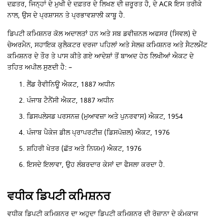
ਦਫ਼ਤਰ, ਜਿਨ੍ਹਾਂ ਦੇ ਮੁਖੀ ਦੇ ਦਫ਼ਤਰ ਦੇ ਲਿਖਣ ਦੀ ਜ਼ਰੂਰਤ ਹੈ, ਦੇ ACR ਇਸ ਤਰੀਕੇ
ਨਾਲ, ਉਸ ਦੇ ਪ੍ਰਸ਼ਾਸਨ ਤੇ ਪ੍ਰਭਾਵਸ਼ਾਲੀ ਕਾਬੂ ਹੈ.
ਡਿਪਟੀ ਕਮਿਸ਼ਨਰ ਕੋਲ ਅਦਾਲਤਾਂ ਹਨ ਅਤੇ ਸਬ ਡਵੀਜ਼ਨਲ ਅਫਸਰ (ਸਿਵਲ) ਦੇ
ਚੇਅਰਮੈਨ, ਸਹਾਇਕ ਕੁਲੈਕਟਰ ਦਰਜਾ ਪਹਿਲਾਂ ਅਤੇ ਸੇਲਜ਼ ਕਮਿਸ਼ਨਰ ਅਤੇ ਸੈਟਲਮੈਂਟ
ਕਮਿਸ਼ਨਰ ਦੇ ਤੌਰ ਤੇ ਪਾਸ ਕੀਤੇ ਗਏ ਆਦੇਸ਼ਾਂ ਤੋਂ ਬਾਅਦ ਹੇਠ ਲਿਖੀਆਂ ਐਕਟ ਦੇ
ਤਹਿਤ ਅਪੀਲ ਸੁਣਦੀ ਹੈ: –
ਲੈਂਡ ਰੈਵੀਨਿਊ ਐਕਟ, 1887 ਅਧੀਨ
ਪੰਜਾਬ ਟੈਨੈਂਸੀ ਐਕਟ, 1887 ਅਧੀਨ
ਡਿਸਪਲੇਸਡ ਪਰਸਨਜ਼ (ਮੁਆਵਜ਼ਾ ਅਤੇ ਪੁਨਰਵਾਸ) ਐਕਟ, 1954
ਪੰਜਾਬ ਪੈਕੇਜ ਡੀਲ ਪ੍ਰਾਪਰਟੀਜ਼ (ਡਿਸਪੋਜ਼ਲ) ਐਕਟ, 1976
ਸ਼ਹਿਰੀ ਖੇਤਰ (ਛੱਤ ਅਤੇ ਨਿਯਮ) ਐਕਟ, 1976
ਇਸਦੇ ਇਲਾਵਾ, ਉਹ ਲੰਬਰਦਾਰ ਕੇਸਾਂ ਦਾ ਫੈਸਲਾ ਕਰਦਾ ਹੈ.
ਵਧੀਕ ਡਿਪਟੀ ਕਮਿਸ਼ਨਰ
ਵਧੀਕ ਡਿਪਟੀ ਕਮਿਸ਼ਨਰ ਦਾ ਅਹੁਦਾ ਡਿਪਟੀ ਕਮਿਸ਼ਨਰ ਦੀ ਰੋਜ਼ਾਨਾ ਦੇ ਕੰਮਕਾਜ