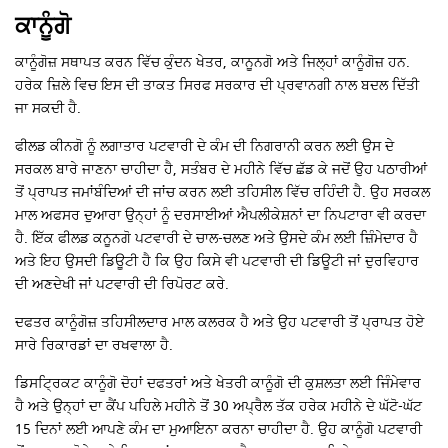
ਕਾਨੂੰਗੋ
ਕਾਨੂੰਗੋਜ਼ ਸਥਾਪਤ ਕਰਨ ਵਿੱਚ ਕੁੰਦਨ ਖੇਤਰ, ਕਾਨੂਨਗੋ ਅਤੇ ਜਿਲ੍ਹਾਂ ਕਾਨੂੰਗੋਜ਼ ਹਨ.
ਹਰੇਕ ਜ਼ਿਲੇ ਵਿਚ ਇਸ ਦੀ ਤਾਕਤ ਸਿਰਫ ਸਰਕਾਰ ਦੀ ਪ੍ਰਵਾਨਗੀ ਨਾਲ ਬਦਲ ਦਿੱਤੀ
ਜਾ ਸਕਦੀ ਹੈ.
ਫੀਲਡ ਕੀਨਗੋ ਨੂੰ ਲਗਾਤਾਰ ਪਟਵਾਰੀ ਦੇ ਕੰਮ ਦੀ ਨਿਗਰਾਨੀ ਕਰਨ ਲਈ ਉਸ ਦੇ
ਸਰਕਲ ਬਾਰੇ ਜਾਣਨਾ ਚਾਹੀਦਾ ਹੈ, ਸਤੰਬਰ ਦੇ ਮਹੀਨੇ ਵਿੱਚ ਛੱਡ ਕੇ ਜਦੋਂ ਉਹ ਪਠਾਰੀਆਂ
ਤੋਂ ਪ੍ਰਾਪਤ ਜਮਾਂਬੰਦਿਆਂ ਦੀ ਜਾਂਚ ਕਰਨ ਲਈ ਤਹਿਸੀਲ ਵਿੱਚ ਰਹਿੰਦੀ ਹੈ. ਉਹ ਸਰਕਲ
ਮਾਲ ਅਫਸਰ ਦੁਆਰਾ ਉਨ੍ਹਾਂ ਨੂੰ ਦਰਸਾਈਆਂ ਐਪਲੀਕੇਸ਼ਨਾਂ ਦਾ ਨਿਪਟਾਰਾ ਵੀ ਕਰਦਾ
ਹੈ. ਇੱਕ ਫੀਲਡ ਕਨੂਨਗੋ ਪਟਵਾਰੀ ਦੇ ਚਾਲ-ਚਲਣ ਅਤੇ ਉਸਦੇ ਕੰਮ ਲਈ ਜ਼ਿੰਮੇਦਾਰ ਹੈ
ਅਤੇ ਇਹ ਉਸਦੀ ਡਿਊਟੀ ਹੈ ਕਿ ਉਹ ਕਿਸੇ ਵੀ ਪਟਵਾਰੀ ਦੀ ਡਿਊਟੀ ਜਾਂ ਦੁਰਵਿਹਾਰ
ਦੀ ਅਣਦੇਖੀ ਜਾਂ ਪਟਵਾਰੀ ਦੀ ਰਿਪੋਰਟ ਕਰੇ.
ਦਫਤਰ ਕਾਨੂੰਗੋਜ਼ ਤਹਿਸੀਲਦਾਰ ਮਾਲ ਕਲਰਕ ਹੈ ਅਤੇ ਉਹ ਪਟਵਾਰੀ ਤੋਂ ਪ੍ਰਾਪਤ ਹੋਏ
ਸਾਰੇ ਰਿਕਾਰਡਾਂ ਦਾ ਰਖਵਾਲਾ ਹੈ.
ਡਿਸਟ੍ਰਿਕਟ ਕਾਨੂੰਗੋ ਦੋਹਾਂ ਦਫਤਰਾਂ ਅਤੇ ਖੇਤਰੀ ਕਾਨੂੰਗੋ ਦੀ ਕੁਸ਼ਲਤਾ ਲਈ ਜਿੰਮੇਵਾਰ
ਹੈ ਅਤੇ ਉਨ੍ਹਾਂ ਦਾ ਕੈਂਪ ਪਹਿਲੇ ਮਹੀਨੇ ਤੋਂ 30 ਅਪ੍ਰੈਲ ਤੱਕ ਹਰੇਕ ਮਹੀਨੇ ਦੇ ਘੱਟੋ-ਘੱਟ
15 ਦਿਨਾਂ ਲਈ ਆਪਣੇ ਕੰਮ ਦਾ ਮੁਆਇਨਾ ਕਰਨਾ ਚਾਹੀਦਾ ਹੈ. ਉਹ ਕਾਨੂੰਗੋ ਪਟਵਾਰੀ