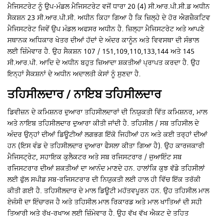
ਮੈਜਿਸਟਰੇਟ ਨੂੰ ਉਪ-ਮੰਡਲ ਮੈਜਿਸਟਰੇਟ ਵਜੋਂ ਧਾਰਾ 20 (4) ਸੀ.ਆਰ.ਪੀ.ਸੀ.ਡ ਅਧੀਨ
ਸੈਕਸ਼ਨ 23 ਸੀ.ਆਰ.ਪੀ.ਸੀ. ਅਧੀਨ ਕਿਹਾ ਗਿਆ ਹੈ ਕਿ ਜ਼ਿਲ੍ਹੇ ਦੇ ਹੋਰ ਐਗਜ਼ੈਕਟਿਵ
ਮੈਜਿਸਟਰੇਟ ਜਿਵੇਂ ਉਪ ਮੰਡਲ ਅਫਸਰ ਅਧੀਨ ਹੈ. ਜ਼ਿਲ੍ਹਾ ਮੈਜਿਸਟਰੇਟ ਅਤੇ ਆਪਣੇ
ਸਥਾਨਕ ਅਧਿਕਾਰ ਖੇਤਰ ਦੀਆਂ ਹੱਦਾਂ ਦੇ ਅੰਦਰ ਕਾਨੂੰਨ ਅਤੇ ਵਿਵਸਥਾ ਦੀ ਸੰਭਾਲ
ਲਈ ਜ਼ਿੰਮੇਵਾਰ ਹੈ. ਉਹ ਸੈਕਸ਼ਨ 107 / 151,109,110,133,144 ਅਤੇ 145
ਸੀ.ਆਰ.ਪੀ. ਆਦਿ ਦੇ ਅਧੀਨ ਬਹੁਤ ਜ਼ਿਆਦਾ ਸ਼ਕਤੀਆਂ ਪ੍ਰਾਪਤ ਕਰਦਾ ਹੈ. ਉਹ
ਇਨ੍ਹਾਂ ਸੈਕਸ਼ਨਾਂ ਦੇ ਅਧੀਨ ਅਦਾਲਤੀ ਕੇਸਾਂ ਨੂੰ ਸੁਣਦਾ ਹੈ.
ਤਹਿਸੀਲਦਾਰ / ਨਾਇਬ ਤਹਿਸੀਲਦਾਰ
ਡਿਵੀਜ਼ਨ ਦੇ ਕਮਿਸ਼ਨਰ ਦੁਆਰਾ ਤਹਿਸੀਲਦਾਰਾਂ ਦੀ ਨਿਯੁਕਤੀ ਵਿੱਤ ਕਮਿਸ਼ਨਰ, ਮਾਲ
ਅਤੇ ਨਾਇਬ ਤਹਿਸੀਲਦਾਰ ਦੁਆਰਾ ਕੀਤੀ ਜਾਂਦੀ ਹੈ. ਤਹਿਸੀਲ / ਸਬ ਤਹਿਸੀਲ ਦੇ
ਅੰਦਰ ਉਨ੍ਹਾਂ ਦੀਆਂ ਡਿਊਟੀਆਂ ਲਗਭਗ ਇੱਕੋ ਜਿਹੀਆਂ ਹਨ ਅਤੇ ਕਈ ਤਰ੍ਹਾਂ ਦੀਆਂ
ਹਨ (ਇਸ ਵੰਡ ਦੇ ਤਹਿਸੀਲਦਾਰ ਦੁਆਰਾ ਫੈਸਲਾ ਕੀਤਾ ਗਿਆ ਹੈ). ਉਹ ਕਾਰਜਕਾਰੀ
ਮੈਜਿਸਟ੍ਰੇਟ, ਸਹਾਇਕ ਕੁਲੈਕਟਰ ਅਤੇ ਸਬ ਰਜਿਸਟਰਾਰ / ਜੁਆਇੰਟ ਸਬ
ਰਜਿਸਟਰਾਰ ਦੀਆਂ ਸ਼ਕਤੀਆਂ ਦਾ ਆਨੰਦ ਮਾਣਦੇ ਹਨ. ਹਾਲਾਂਕਿ ਕੁਝ ਵੱਡੇ ਤਹਿਸੀਲਾਂ
ਲਈ ਫੁੱਲ ਸਪੀਡ ਸਬ-ਰਜਿਸਟਰਾਰ ਦੀ ਨਿਯੁਕਤੀ ਲਈ ਹਾਲ ਹੀ ਵਿੱਚ ਇੱਕ ਤਰੱਕੀ
ਕੀਤੀ ਗਈ ਹੈ. ਤਹਿਸੀਲਦਾਰ ਦੇ ਮਾਲ ਡਿਊਟੀ ਮਹੱਤਵਪੂਰਨ ਹਨ. ਉਹ ਤਹਿਸੀਲ ਮਾਲ
ਏਜੰਸੀ ਦਾ ਇੰਚਾਰਜ ਹੈ ਅਤੇ ਤਹਿਸੀਲ ਮਾਲ ਰਿਕਾਰਡ ਅਤੇ ਮਾਲ ਖਾਤਿਆਂ ਦੀ ਸਹੀ
ਤਿਆਰੀ ਅਤੇ ਰੱਖ-ਰਖਾਅ ਲਈ ਜ਼ਿੰਮੇਵਾਰ ਹੈ. ਉਹ ਵੱਖ ਵੱਖ ਐਕਟ ਦੇ ਤਹਿਤ