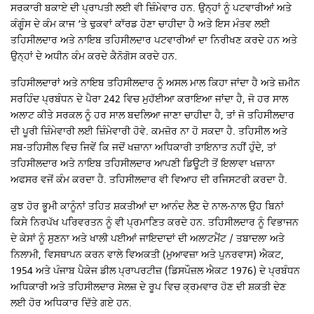
ਸਰਕਾਰੀ ਬਕਾਏ ਦੀ ਪ੍ਰਾਪਤੀ ਲਈ ਵੀ ਜ਼ਿੰਮੇਵਾਰ ਹਨ. ਉਨ੍ਹਾਂ ਨੂੰ ਪਟਵਾਰੀਆਂ ਅਤੇ
ਕੰਗੂੰਸ ਦੇ ਕੰਮ ਕਾਜ ‘ਤੇ ਢੁਕਵਾਂ ਕਾੱਰਡ ਹੋਣਾ ਚਾਹੀਦਾ ਹੈ ਅਤੇ ਇਸ ਮੰਤਵ ਲਈ
ਤਹਿਸੀਲਦਾਰ ਅਤੇ ਨਾਇਬ ਤਹਿਸੀਲਦਾਰ ਪਟਵਾਰੀਆਂ ਦਾ ਨਿਰੀਖਣ ਕਰਦੇ ਹਨ ਅਤੇ
ਉਨ੍ਹਾਂ ਦੇ ਅਧੀਨ ਕੰਮ ਕਰਦੇ ਕੈਨੋਗੋਸ ਕਰਦੇ ਹਨ.
ਤਹਿਸੀਲਦਾਰਾਂ ਅਤੇ ਨਾਇਬ ਤਹਿਸੀਲਦਾਰ ਨੂੰ ਅਸਲ ਮਾਲ ਕਿਹਾ ਜਾਂਦਾ ਹੈ ਅਤੇ ਜ਼ਮੀਨ
ਸਰਹਿੰਦ ਪ੍ਰਬੰਧਨ ਦੇ ਪੈਰਾ 242 ਵਿਚ ਮੁਹੱਈਆ ਕਰਾਇਆ ਜਾਂਦਾ ਹੈ, ਜੋ ਹਰ ਸਾਲ
ਅਲਾਟ ਕੀਤੇ ਸਰਕਲ ਨੂੰ ਹਰ ਸਾਲ ਬਦਲਿਆ ਜਾਣਾ ਚਾਹੀਦਾ ਹੈ, ਤਾਂ ਜੋ ਤਹਿਸੀਲਦਾਰ
ਦੀ ਪੂਰੀ ਜ਼ਿੰਮੇਵਾਰੀ ਲਈ ਜ਼ਿੰਮੇਵਾਰੀ ਹੋਵੇ. ਕਮਜ਼ੋਰ ਨਾ ਹੋ ਸਕਦਾ ਹੈ. ਤਹਿਸੀਲ ਅਤੇ
ਸਬ-ਤਹਿਸੀਲ ਵਿਚ ਜਿਵੇਂ ਕਿ ਜਦੋਂ ਖਜ਼ਾਨਾ ਅਧਿਕਾਰੀ ਤਾਇਨਾਤ ਨਹੀਂ ਹੁੰਦੇ, ਤਾਂ
ਤਹਿਸੀਲਦਾਰ ਅਤੇ ਨਾਇਬ ਤਹਿਸੀਲਦਾਰ ਆਪਣੀ ਡਿਊਟੀ ਤੋਂ ਇਲਾਵਾ ਖਜ਼ਾਨਾ
ਅਫਸਰ ਵਜੋਂ ਕੰਮ ਕਰਦਾ ਹੈ. ਤਹਿਸੀਲਦਾਰ ਵੀ ਵਿਆਹ ਦੀ ਰਜਿਸਟਰੀ ਕਰਦਾ ਹੈ.
ਕੁਝ ਹੋਰ ਭੂਮੀ ਕਾਨੂੰਨਾਂ ਤਹਿਤ ਸ਼ਕਤੀਆਂ ਦਾ ਆਨੰਦ ਲੈਣ ਦੇ ਨਾਲ-ਨਾਲ ਉਹ ਬਿਨਾਂ
ਕਿਸੇ ਨਿਰਪੱਖ ਪਰਿਵਰਤਨ ਨੂੰ ਵੀ ਪ੍ਰਮਾਣਿਤ ਕਰਦੇ ਹਨ. ਤਹਿਸੀਲਦਾਰ ਨੂੰ ਵਿਭਾਜਨ
ਦੇ ਕੇਸਾਂ ਨੂੰ ਸੁਣਨਾ ਅਤੇ ਖਾਲੀ ਪਈਆਂ ਜਾਇਦਾਦਾਂ ਦੀ ਅਲਾਟਮੈਂਟ / ਤਬਾਦਲਾ ਅਤੇ
ਨਿਲਾਮੀ, ਵਿਸਥਾਪਨ ਕਰਨ ਵਾਲੇ ਵਿਅਕਤੀ (ਮੁਆਵਜ਼ਾ ਅਤੇ ਪੁਨਰਵਾਸ) ਐਕਟ,
1954 ਅਤੇ ਪੰਜਾਬ ਪੈਕੇਜ ਡੀਲ ਪ੍ਰਾਪਰਟੀਜ਼ (ਡਿਸਪੌਜ਼ਲ ਐਕਟ 1976) ਦੇ ਪ੍ਰਬੰਧਨ
ਅਧਿਕਾਰੀ ਅਤੇ ਤਹਿਸੀਲਦਾਰ ਸੇਲਜ਼ ਦੇ ਰੂਪ ਵਿਚ ਕ੍ਰਮਵਾਰ ਹੋਣ ਦੀ ਸ਼ਕਤੀ ਦੇਣ
ਲਈ ਹੋਰ ਅਧਿਕਾਰ ਦਿੱਤੇ ਗਏ ਹਨ.