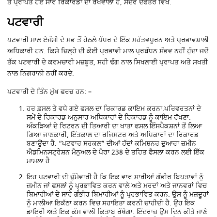
ਤੋਂ ਪ੍ਰਾਪਤ ਹੋਏ ਸਾਰੇ ਰਿਕਾਰਡਾਂ ਦਾ ਰਖਵਾਲਾ ਹੈ, ਸਦਰ ਦਫਤਰ ਵਿਖੇ.
ਪਟਵਾਰੀ
ਪਟਵਾਰੀ ਮਾਲ ਏਜੰਸੀ ਦੇ ਸਭ ਤੋਂ ਹੇਠਲੇ ਪੱਧਰ ਦੇ ਇੱਕ ਮਹੱਤਵਪੂਰਨ ਅਤੇ ਪ੍ਰਭਾਵਸ਼ਾਲੀ
ਅਧਿਕਾਰੀ ਹਨ. ਕਿਸੇ ਜ਼ਿਲ੍ਹੇ ਦੀ ਕੋਈ ਪ੍ਰਭਾਵੀ ਮਾਲ ਪ੍ਰਬੰਧਨ ਸੰਭਵ ਨਹੀਂ ਹੁੰਦਾ ਜਦੋਂ
ਤੱਕ ਪਟਵਾਰੀ ਦੇ ਕਰਮਚਾਰੀ ਮਜ਼ਬੂਤ, ਸਹੀ ਢੰਗ ਨਾਲ ਸਿਖਲਾਈ ਪ੍ਰਾਪਤ ਅਤੇ ਸਖਤੀ
ਨਾਲ ਨਿਗਰਾਨੀ ਨਹੀਂ ਕਰਦੇ.
ਪਟਵਾਰੀ ਦੇ ਤਿੰਨ ਮੁੱਖ ਫਰਜ਼ ਹਨ: –
ਹਰ ਫ਼ਸਲ ਤੇ ਵਧੇ ਗਏ ਫਸਲ ਦਾ ਰਿਕਾਰਡ ਕਾਇਮ ਕਰਨਾ.ਪਰਿਵਰਤਨਾਂ ਦੇ
ਸਮੇਂ ਦੇ ਰਿਕਾਰਡ ਅਨੁਸਾਰ ਅਧਿਕਾਰਾਂ ਦੇ ਰਿਕਾਰਡ ਨੂੰ ਕਾਇਮ ਰੱਖਣਾ.
ਅੰਕੜਿਆਂ ਦੇ ਰਿਟਰਨ ਦੀ ਤਿਆਰੀ ਦਾ ਖਾਤਾ ਫਸਲ ਇੰਸਪੈਕਸ਼ਨਾਂ ਤੋਂ ਲਿਆ
ਗਿਆ ਜਾਣਕਾਰੀ, ਇੰਤਕਾਲ ਦਾ ਰਜਿਸਟਰ ਅਤੇ ਅਧਿਕਾਰਾਂ ਦਾ ਰਿਕਾਰਡ
ਬਣਾਉਂਦਾ ਹੈ. “ਪਟਵਾਰ ਸਰਕਲ” ਦੀਆਂ ਹੱਦਾਂ ਕਮਿਸ਼ਨਰ ਦੁਆਰਾ ਜ਼ਮੀਨ
ਐਡਮਿਨਸਟ੍ਰੇਸ਼ਨ ਮੈਨੁਅਲ ਦੇ ਪੈਰਾ 238 ਦੇ ਤਹਿਤ ਫੈਸਲਾ ਕਰਨ ਲਈ ਇੱਕ
ਮਾਮਲਾ ਹੈ.
ਇਹ ਪਟਵਾਰੀ ਦੀ ਜ਼ੁੰਮੇਵਾਰੀ ਹੈ ਕਿ ਇਕ ਵਾਰ ਸਾਰੀਆਂ ਗੰਭੀਰ ਬਿਪਤਾਵਾਂ ਨੂੰ
ਜ਼ਮੀਨ ਜਾਂ ਫਸਲਾਂ ਨੂੰ ਪ੍ਰਭਾਵਿਤ ਕਰਨ ਵਾਲੇ ਅਤੇ ਮਰਦਾਂ ਅਤੇ ਜਾਨਵਰਾਂ ਵਿਚ
ਬਿਮਾਰੀਆਂ ਦੇ ਸਾਰੇ ਗੰਭੀਰ ਬਿਮਾਰੀਆਂ ਨੂੰ ਪ੍ਰਭਾਵਿਤ ਕਰਨ. ਉਸ ਨੂੰ ਮਜ਼ਦੂਰਾਂ
ਨੂੰ ਮਾਲੀਆ ਇਕੱਠਾ ਕਰਨ ਵਿਚ ਸਹਾਇਤਾ ਕਰਨੀ ਚਾਹੀਦੀ ਹੈ. ਉਹ ਇਕ
ਡਾਇਰੀ ਅਤੇ ਇਕ ਕੰਮ ਵਾਲੀ ਕਿਤਾਬ ਰੱਖੇਗਾ. ਇੰਦਰਾਜ਼ ਉਸ ਦਿਨ ਕੀਤੇ ਜਾਣੇ