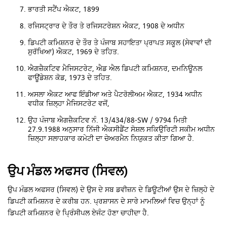
ਭਾਰਤੀ ਸਟੈਂਪ ਐਕਟ, 1899
ਰਜਿਸਟ੍ਰਾਰ ਦੇ ਤੌਰ ਤੇ ਰਜਿਸਟਰੇਸ਼ਨ ਐਕਟ, 1908 ਦੇ ਅਧੀਨ
ਡਿਪਟੀ ਕਮਿਸ਼ਨਰ ਦੇ ਤੌਰ ਤੇ ਪੰਜਾਬ ਸਹਾਇਤਾ ਪ੍ਰਾਪਤ ਸਕੂਲ (ਸੇਵਾਵਾਂ ਦੀ
ਸੁਰੱਖਿਆ) ਐਕਟ, 1969 ਦੇ ਤਹਿਤ.
ਐਗਜ਼ੈਕਟਿਵ ਮੈਜਿਸਟਰੇਟ, ਐਡ ਐਲ ਡਿਪਟੀ ਕਮਿਸ਼ਨਰ, ਦਮਨਿਊਨਲ
ਫਾਊਂਡੇਸ਼ਨ ਕੋਡ, 1973 ਦੇ ਤਹਿਤ.
ਅਸਲਾ ਐਕਟ ਆਫ ਇੰਡੀਆ ਅਤੇ ਪੈਟਰੋਲੀਅਮ ਐਕਟ, 1934 ਅਧੀਨ
ਵਧੀਕ ਜ਼ਿਲ੍ਹਾ ਮੈਜਿਸਟਰੇਟ ਵਜੋਂ,
ਉਹ ਪੰਜਾਬ ਐਗਜ਼ੈਕਟਿਵ ਨੰ. 13/434/88-SW / 9794 ਮਿਤੀ
27.9.1988 ਅਨੁਸਾਰ ਨਿੱਜੀ ਐਕਸੀਡੈਂਟ ਸੋਸ਼ਲ ਸਕਿਉਰਿਟੀ ਸਕੀਮ ਅਧੀਨ
ਜ਼ਿਲ੍ਹਾ ਸਲਾਹਕਾਰ ਕਮੇਟੀ ਦਾ ਚੇਅਰਮੈਨ ਨਿਯੁਕਤ ਕੀਤਾ ਗਿਆ ਹੈ.
ਉਪ ਮੰਡਲ ਅਫਸਰ (ਸਿਵਲ)
ਉਪ ਮੰਡਲ ਅਫਸਰ (ਸਿਵਲ) ਦੇ ਉਸ ਦੇ ਸਬ ਡਵੀਜ਼ਨ ਦੇ ਡਿਊਟੀਆਂ ਉਸ ਦੇ ਜ਼ਿਲ੍ਹੇ ਦੇ
ਡਿਪਟੀ ਕਮਿਸ਼ਨਰ ਦੇ ਕਰੀਬ ਹਨ. ਪ੍ਰਸ਼ਾਸਨ ਦੇ ਸਾਰੇ ਮਾਮਲਿਆਂ ਵਿਚ ਉਨ੍ਹਾਂ ਨੂੰ
ਡਿਪਟੀ ਕਮਿਸ਼ਨਰ ਦੇ ਪ੍ਰਿੰਸੀਪਲ ਏਜੰਟ ਹੋਣਾ ਚਾਹੀਦਾ ਹੈ.