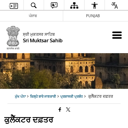
ਪੰਜਾਬ
PUNJAB
ਸ੍ਰੀ ਮੁਕਤਸਰ ਸਾਹਿਬ
Sri Muktsar Sahib
ਕੁਲੈੱਕਟਰ ਦਫ਼ਤਰ
ਮੁੱਖ ਪੰਨਾ
ਜ਼ਿਲ੍ਹੇ ਬਾਰੇ ਜਾਣਕਾਰੀ
ਪ੍ਰਸ਼ਾਸਕੀ ਪ੍ਰਬੰਧ
ਕੁਲੈੱਕਟਰ ਦਫ਼ਤਰ